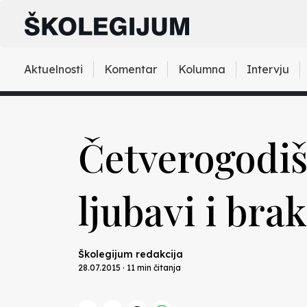
Aktuelnosti
Komentar
Kolumna
Intervju
Četverogodiš
ljubavi i bra
Školegijum redakcija
28.07.2015 · 11 min čitanja