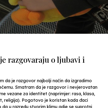
e razgovaraju o ljubavi i
 da je razgovor najbolji način da izgradimo
nečemu. Smatram da je razgovor i nevjerovatan
me vezane za identitet (naprimjer: rasa, klasa,
t, religija). Pogotovo je koristan kada đaci
 da u razredu stvorim klimu gdje se suprotni