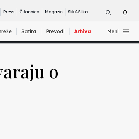
Press
Čitaonica
Magazin
Slik&Slika
mreže
Satira
Prevodi
Arhiva
Meni
varaju o