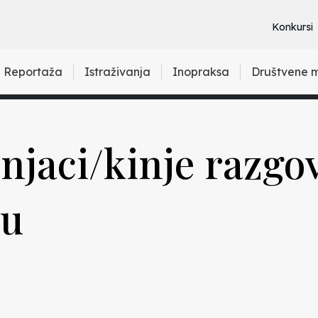
Konkursi
Reportaža
Istraživanja
Inopraksa
Društvene 
njaci/kinje razgo
ku