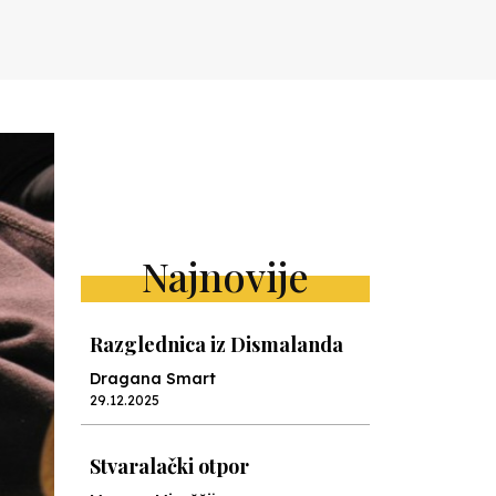
Najnovije
Razglednica iz Dismalanda
Dragana Smart
29.12.2025
Stvaralački otpor