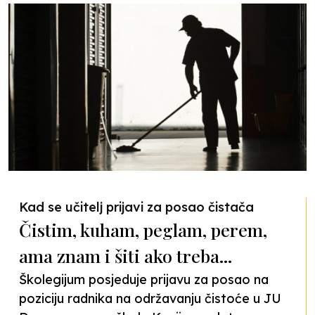
Kad se učitelj prijavi za posao čistača
Čistim, kuham, peglam, perem,
ama znam i šiti ako treba...
Školegijum posjeduje prijavu za posao na
poziciju radnika na održavanju čistoće u JU