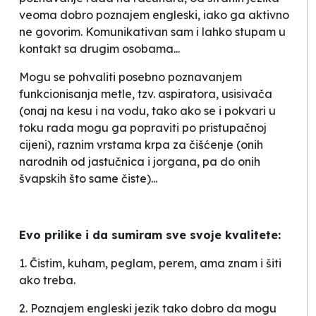
veoma dobro poznajem engleski, iako ga aktivno
ne govorim. Komunikativan sam i lahko stupam u
kontakt sa drugim osobama...
Mogu se pohvaliti posebno poznavanjem
funkcionisanja metle, tzv. aspiratora, usisivača
(onaj na kesu i na vodu, tako ako se i pokvari u
toku rada mogu ga popraviti po pristupačnoj
cijeni), raznim vrstama krpa za čišćenje (onih
narodnih od jastučnica i jorgana, pa do onih
švapskih što same čiste)...
Evo prilike i da sumiram sve svoje kvalitete:
1. Čistim, kuham, peglam, perem, ama znam i šiti
ako treba.
2. Poznajem engleski jezik tako dobro da mogu