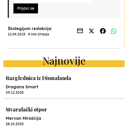
Prijavi se
Školegijum redakcija
12.04.2015 · 4 min čitanja
Najnovije
Razglednica iz Dismalanda
Dragana Smart
29.12.2025
Stvaralački otpor
Mervan Miraščija
28.10.2025