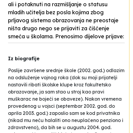
ali i potaknuti na razmišljanje o statusu
mladih učitelja bez posla kojima zbog
prljavog sistema obrazovanja ne preostaje
ništa drugo nego se prijaviti za čišćenje
smeća u školama. Prenosimo dijelove prijave:
Iz biografije
Poslije završene srednje škole (2002. god.) odlazim
na odsluženje vojnog roka (dok su moji prijatelji
nastavili ribati školske klupe kroz fakultetsko
obrazovanje, ja sam stao u stroj kao pravi
muškarac ne bojeći se obaveze). Nakon vremena
provedenog u vojsci (septembar 2002. god. do
aprila 2003. god.) zaposlio sam se kod privatnika
(nikad mu neću halaliti ono neuplaćeno penziono i
zdravstveno), da bih se u augustu 2004. god.