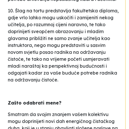
10. Šlag na tortu predstavlja fakultetska diploma,
gdje vrlo lahko mogu uskočiti i zamijeniti nekog
učitelja, po razumnoj cijeni naravno, te tako
doprinijeti sveopćem obrazovanju i mladim
glavama približiti ne samo zvanje učitelja kao
instruktora, nego mogu predstaviti u sasvim
novom svjetlu posao radnika na održavanju
čistoće, te tako na vrijeme početi usmjeravati
mladi naraštaj ka perspektivnoj budućnosti i
odgajati kadar za vaše buduće potrebe radnika
na održavanju čistoće.
Zašto odabrati mene?
Smatram da svojim znanjem vašem kolektivu
mogu doprinijeti novi dah energičnog čistačkog
duha, koji je u stanju obavljati složene poslove na