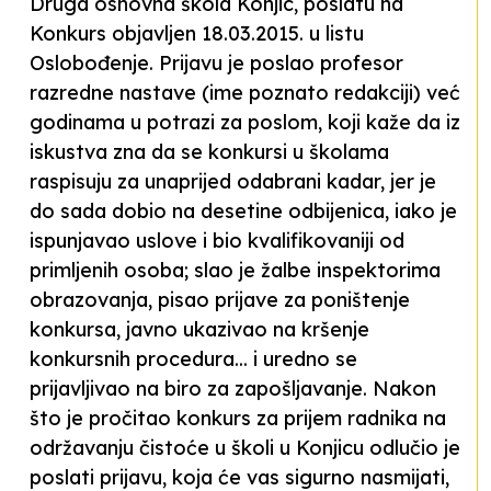
Druga osnovna škola Konjic, poslatu na
Konkurs objavljen 18.03.2015. u listu
Oslobođenje. Prijavu je poslao profesor
razredne nastave (ime poznato redakciji) već
godinama u potrazi za poslom, koji kaže da iz
iskustva zna da se konkursi u školama
raspisuju za unaprijed odabrani kadar, jer je
do sada dobio na desetine odbijenica, iako je
ispunjavao uslove i bio kvalifikovaniji od
primljenih osoba; slao je žalbe inspektorima
obrazovanja, pisao prijave za poništenje
konkursa, javno ukazivao na kršenje
konkursnih procedura... i uredno se
prijavljivao na biro za zapošljavanje. Nakon
što je pročitao konkurs za prijem radnika na
održavanju čistoće u školi u Konjicu odlučio je
poslati prijavu, koja će vas sigurno nasmijati,