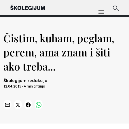
Čistim, kuham, peglam,
perem, ama znam i šiti
ako treba...
Školegijum redakcija
12.04.2015 · 4 min čitanja