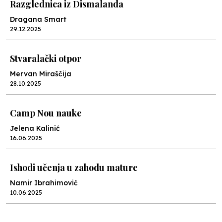
Razglednica iz Dismalanda
Dragana Smart
29.12.2025
Stvaralački otpor
Mervan Miraščija
28.10.2025
Camp Nou nauke
Jelena Kalinić
16.06.2025
Ishodi učenja u zahodu mature
Namir Ibrahimović
10.06.2025