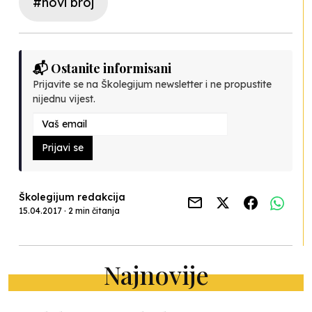
#novi broj
📬 Ostanite informisani
Prijavite se na Školegijum newsletter i ne propustite
nijednu vijest.
Prijavi se
Školegijum redakcija
15.04.2017 · 2 min čitanja
Najnovije