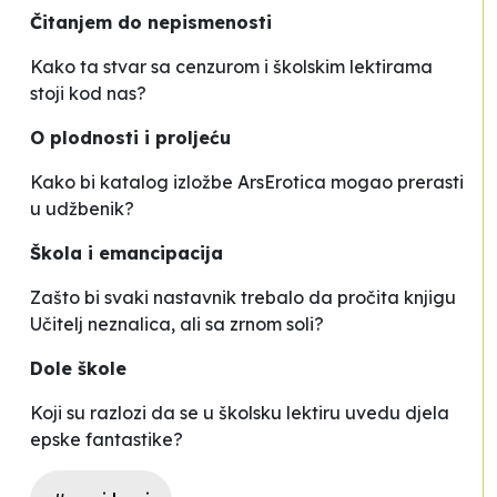
Čitanjem do nepismenosti
Kako ta stvar sa cenzurom i školskim lektirama
stoji kod nas?
O plodnosti i proljeću
Kako bi katalog izložbe ArsErotica mogao prerasti
u udžbenik?
Škola i emancipacija
Zašto bi svaki nastavnik trebalo da pročita knjigu
Učitelj neznalica, ali sa zrnom soli?
Dole škole
Koji su razlozi da se u školsku lektiru uvedu djela
epske fantastike?