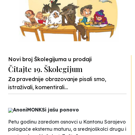
Novi broj Školegijuma u prodaji
Čitajte 19. Školegijum
Za pravednije obrazovanje pisali smo,
istraživali, komentirali...
AnoniMONKSi jašu ponovo
Petu godinu zaredom osnovci u Kantonu Sarajevo
polagaće eksternu maturu, a srednjoškolci drugu i