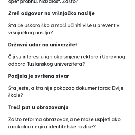
opet probnu. Nažalost. Zašto?
Zreli odgovor na vršnjačko nasilje
Šta će uskoro škola moći učiniti više u preventivi
vršnjačkog nasilja?
Državni udar na univerzitet
Čiji su interesi u igri oko smjene rektora i Upravnog
odbora Tuzlanskog univerziteta?
Podjela je svršena stvar
Šta jeste, a šta nije pokazao dokumentarac Dvije
škole?
Treći put u obrazovanju
Zašto reforma obrazovanja ne može uspjeti ako
radikalno negira identitetske razlike?