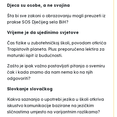
Djeca su osobe, a ne svojina
Šta bi sve zakoni o obrazovanju mogli preuzeti iz
prakse SOS Dječijeg sela BiH?
Vrijeme je da ujedinimo svjetove
Čas fizike u zubotehničkoj školi, povodom otkrića
Trapistovih planeta. Plus: preporučena lektira za
maturski ispit iz budućnosti.
Zašto je ipak važno postavljati pitanja o svemiru
čak i kada znamo da nam nema ko na njih
odgovoriti?
Slovkanje slovačkog
Kakva saznanja o upotrebi jezika u školi otkriva
iskustvo komunikacije bazirane na jezičkim
sličnostima umjesto na varijantnim razlikama?