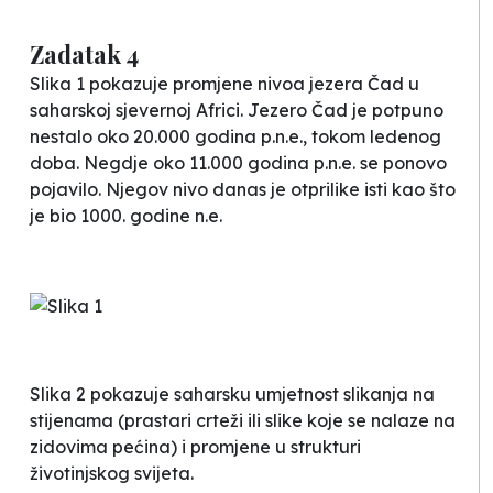
Zadatak 4
Slika 1 pokazuje promjene nivoa jezera Čad u
saharskoj sjevernoj Africi. Jezero Čad je potpuno
nestalo oko 20.000 godina p.n.e., tokom ledenog
doba. Negdje oko 11.000 godina p.n.e. se ponovo
pojavilo. Njegov nivo danas je otprilike isti kao što
je bio 1000. godine n.e.
Slika 2 pokazuje saharsku umjetnost slikanja na
stijenama (prastari crteži ili slike koje se nalaze na
zidovima pećina) i promjene u strukturi
životinjskog svijeta.