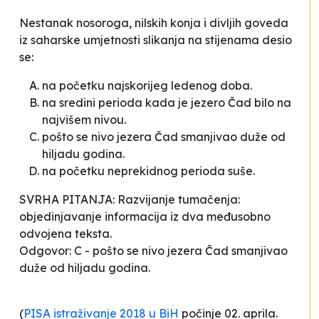
Nestanak nosoroga, nilskih konja i divljih goveda
iz saharske umjetnosti slikanja na stijenama desio
se:
na početku najskorijeg ledenog doba.
na sredini perioda kada je jezero Čad bilo na
najvišem nivou.
pošto se nivo jezera Čad smanjivao duže od
hiljadu godina.
na početku neprekidnog perioda suše.
SVRHA PITANJA: Razvijanje tumačenja:
objedinjavanje informacija iz dva međusobno
odvojena teksta.
Odgovor: C - pošto se nivo jezera Čad smanjivao
duže od hiljadu godina.
(
PISA istraživanje 2018 u BiH
počinje 02. aprila.