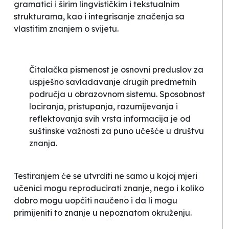
gramatici i širim lingvističkim i tekstualnim
strukturama, kao i integrisanje značenja sa
vlastitim znanjem o svijetu.
Čitalačka pismenost je osnovni preduslov za
uspješno savladavanje drugih predmetnih
područja u obrazovnom sistemu. Sposobnost
lociranja, pristupanja, razumijevanja i
reflektovanja svih vrsta informacija je od
suštinske važnosti za puno učešće u društvu
znanja.
Testiranjem će se utvrditi ne samo u kojoj mjeri
učenici mogu reproducirati znanje, nego i koliko
dobro mogu uopćiti naučeno i da li mogu
primijeniti to znanje u nepoznatom okruženju.