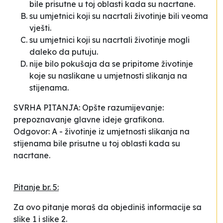
bile prisutne u toj oblasti kada su nacrtane.
su umjetnici koji su nacrtali životinje bili veoma
vješti.
su umjetnici koji su nacrtali životinje mogli
daleko da putuju.
nije bilo pokušaja da se pripitome životinje
koje su naslikane u umjetnosti slikanja na
stijenama.
SVRHA PITANJA: Opšte razumijevanje:
prepoznavanje glavne ideje grafikona.
Odgovor: A - životinje iz umjetnosti slikanja na
stijenama bile prisutne u toj oblasti kada su
nacrtane.
Pitanje br. 5:
Za ovo pitanje moraš da objediniš informacije sa
slike 1 i slike 2.