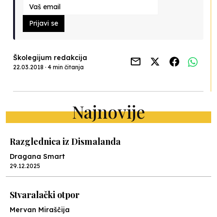
Prijavi se
Školegijum redakcija
22.03.2018 · 4 min čitanja
Najnovije
Razglednica iz Dismalanda
Dragana Smart
29.12.2025
Stvaralački otpor
Mervan Miraščija