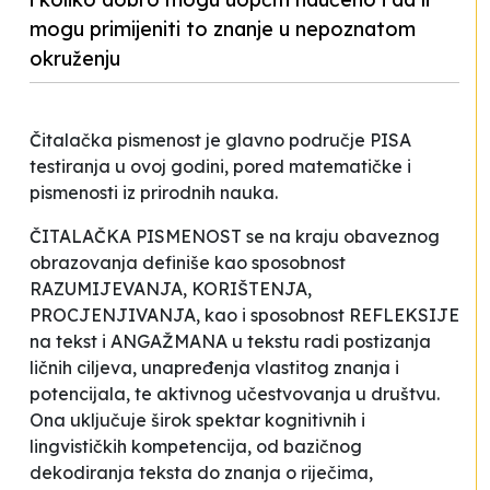
mogu primijeniti to znanje u nepoznatom
okruženju
Čitalačka pismenost je glavno područje PISA
testiranja u ovoj godini, pored matematičke i
pismenosti iz prirodnih nauka.
ČITALAČKA PISMENOST se na kraju obaveznog
obrazovanja definiše kao sposobnost
RAZUMIJEVANJA, KORIŠTENJA,
PROCJENJIVANJA, kao i sposobnost REFLEKSIJE
na tekst i ANGAŽMANA u tekstu radi postizanja
ličnih ciljeva, unapređenja vlastitog znanja i
potencijala, te aktivnog učestvovanja u društvu.
Ona uključuje širok spektar kognitivnih i
lingvističkih kompetencija, od bazičnog
dekodiranja teksta do znanja o riječima,