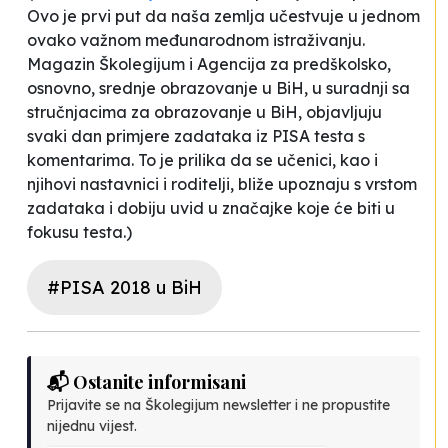
Ovo je prvi put da naša zemlja učestvuje u jednom
ovako važnom međunarodnom istraživanju.
Magazin Školegijum i Agencija za predškolsko,
osnovno, srednje obrazovanje u BiH, u suradnji sa
stručnjacima za obrazovanje u BiH, objavljuju
svaki dan primjere zadataka iz PISA testa s
komentarima. To je prilika da se učenici, kao i
njihovi nastavnici i roditelji, bliže upoznaju s vrstom
zadataka i dobiju uvid u značajke koje će biti u
fokusu testa.)
#PISA 2018 u BiH
📬 Ostanite informisani
Prijavite se na Školegijum newsletter i ne propustite
nijednu vijest.