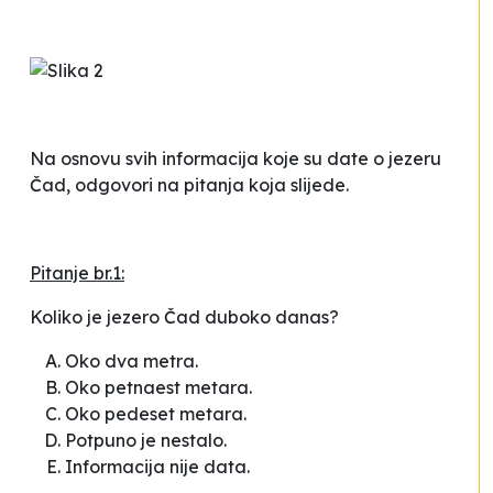
Na osnovu svih informacija koje su date o jezeru
Čad, odgovori na pitanja koja slijede.
Pitanje br.1:
Koliko je jezero Čad duboko danas?
Oko dva metra.
Oko petnaest metara.
Oko pedeset metara.
Potpuno je nestalo.
Informacija nije data.