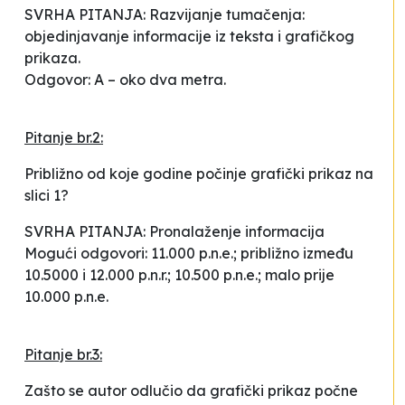
SVRHA PITANJA: Razvijanje tumačenja:
objedinjavanje informacije iz teksta i grafičkog
prikaza.
Odgovor: A – oko dva metra.
Pitanje br.2:
Približno od koje godine počinje grafički prikaz na
slici 1?
SVRHA PITANJA: Pronalaženje informacija
Mogući odgovori: 11.000 p.n.e.; približno između
10.5000 i 12.000 p.n.r.; 10.500 p.n.e.; malo prije
10.000 p.n.e.
Pitanje br.3:
Zašto se autor odlučio da grafički prikaz počne