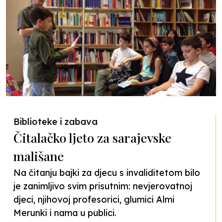
Biblioteke i zabava
Čitalačko ljeto za sarajevske
mališane
Na čitanju bajki za djecu s invaliditetom bilo
je zanimljivo svim prisutnim: nevjerovatnoj
djeci, njihovoj profesorici, glumici Almi
Merunki i nama u publici.