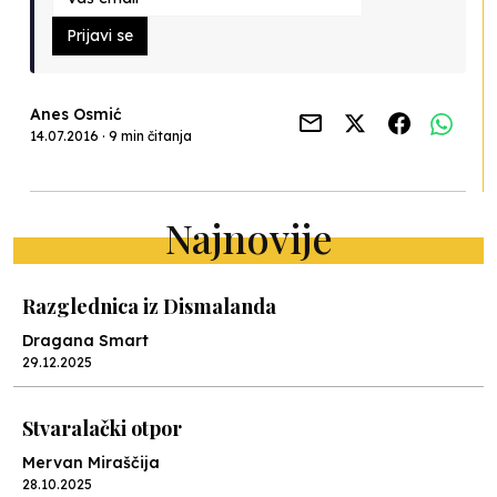
Prijavi se
Anes Osmić
14.07.2016 · 9 min čitanja
Najnovije
Razglednica iz Dismalanda
Dragana Smart
29.12.2025
Stvaralački otpor
Mervan Miraščija
28.10.2025