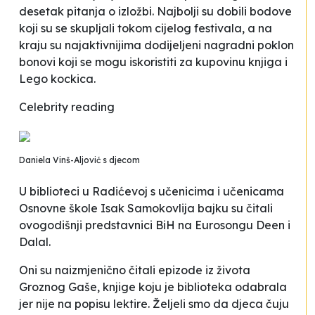
desetak pitanja o izložbi. Najbolji su dobili bodove
koji su se skupljali tokom cijelog festivala, a na
kraju su najaktivnijima dodijeljeni nagradni poklon
bonovi koji se mogu iskoristiti za kupovinu knjiga i
Lego kockica.
Celebrity reading
Daniela Vinš-Aljović s djecom
U biblioteci u Radićevoj s učenicima i učenicama
Osnovne škole
Isak Samokovlija
bajku su čitali
ovogodišnji predstavnici BiH na Eurosongu Deen i
Dalal.
Oni su naizmjenično čitali epizode iz života
Groznog Gaše, knjige koju je biblioteka odabrala
jer nije na popisu lektire.
Željeli smo da djeca čuju