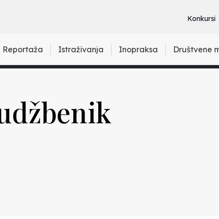
Konkursi
Reportaža
Istraživanja
Inopraksa
Društvene 
 udžbenik