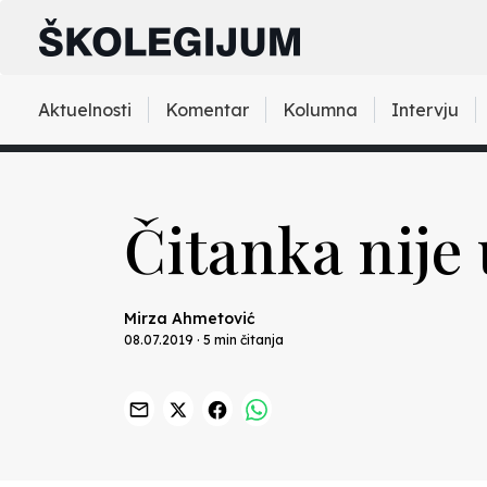
Aktuelnosti
Komentar
Kolumna
Intervju
Čitanka nije
Mirza Ahmetović
08.07.2019 · 5 min čitanja