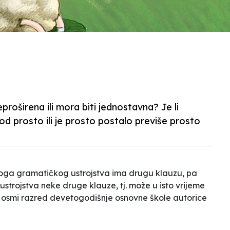
proširena ili mora biti jednostavna? Je li
d prosto ili je prosto postalo previše prosto
oga gramatičkog ustrojstva ima drugu klauzu, pa
strojstva neke druge klauze, tj. može u isto vrijeme
 za osmi razred devetogodišnje osnovne škole
autorice