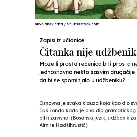
nuvolanevicata / Shutterstock.com
Zapisi iz učionice
Čitanka nije udžbenik
Može li prosta rečenica biti prosta ne
jednostavno nešto sasvim drugačije o
da bi se spominjalo u udžbeniku?
Osnovna je svaka klauza koja kao dio sv
čak i onda kada je ona dio gramatičkog u
biti i zavisna. (Bosanski jezik, udžbenik
Almire Hadžihrustić)