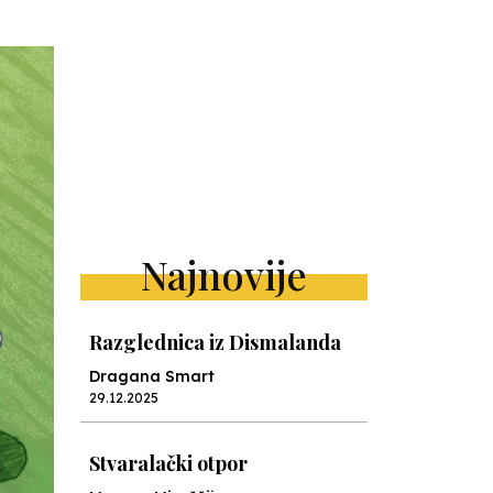
Najnovije
Razglednica iz Dismalanda
Dragana Smart
29.12.2025
Stvaralački otpor