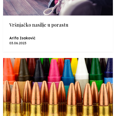
Vršnjačko nasilje u porastu
Arifa Isaković
03.06.2023