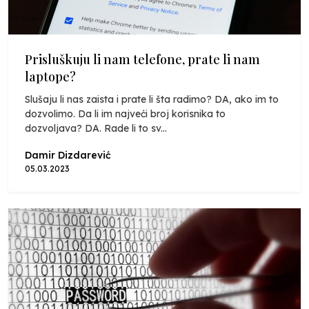
Prisluškuju li nam telefone, prate li nam
laptope?
Slušaju li nas zaista i prate li šta radimo? DA, ako im to
dozvolimo. Da li im najveći broj korisnika to
dozvoljava? DA. Rade li to sv...
Damir Dizdarević
05.03.2023