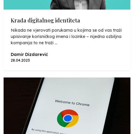
Krađa digitalnog identiteta
Nikada ne vjerovati porukama u kojima se od vas traži
upisivanje korisničkog imena i lozinke – nijedna ozbiljna
kompanija to ne traži ...
Damir Dizdarević
28.04.2023