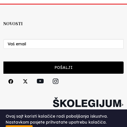
NOVOSTI
POŠALJI
>
Copyright (c) 2026. Školegijum.
Ovaj sajt koristi kolačiće radi poboljšanja iskustva.
Nastavkom posjete prihvatate upotrebu kolačića.