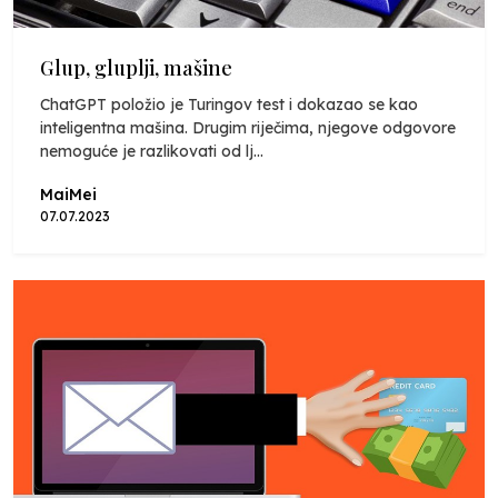
Glup, gluplji, mašine
ChatGPT položio je Turingov test i dokazao se kao
inteligentna mašina. Drugim riječima, njegove odgovore
nemoguće je razlikovati od lj...
MaiMei
07.07.2023