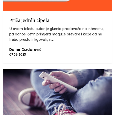
Priča jednih cipela
U ovom tekstu autor je glumio prodavača na internetu,
pa donosi četiri primjera moguće prevare i kaže da ne
treba prestati trgovati, n...
Damir Dizdarević
07.06.2023