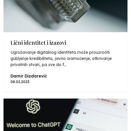
Lični identitet i izazovi
Ugrožavanje digitalnog identiteta može prouzročiti
gubljenje kredibiliteta, javno sramoćenje, otkrivanje
privatnih stvari, pa sve do f...
Damir Dizdarević
08.02.2023