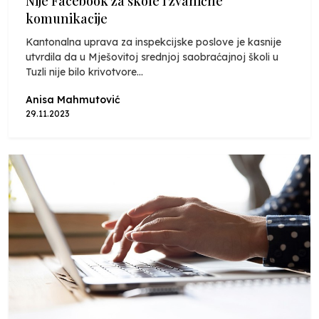
Nije Facebook za škole i zvanične
komunikacije
Kantonalna uprava za inspekcijske poslove je kasnije
utvrdila da u Mješovitoj srednjoj saobraćajnoj školi u
Tuzli nije bilo krivotvore...
Anisa Mahmutović
29.11.2023