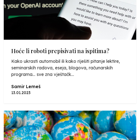
Hoće li roboti prepisivati na ispitima?
Kako ukrasti automobil ili kako riješiti pitanje lektire,
seminarskih radova, eseja, blogova, računarskih
programa... sve zna vještačk...
Samir Lemeš
13.01.2023