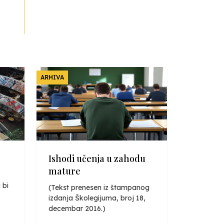
ARHIVA
Ishodi učenja u zahodu
mature
 bi
(Tekst prenesen iz štampanog
izdanja Školegijuma, broj 18,
decembar 2016.)