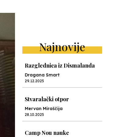
Najnovije
Razglednica iz Dismalanda
Dragana Smart
29.12.2025
Stvaralački otpor
Mervan Miraščija
28.10.2025
Camp Nou nauke