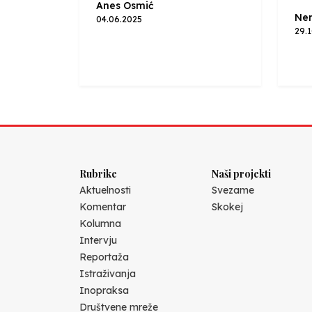
Anes Osmić
Nen
04.06.2025
29.
Rubrike
Naši projekti
Aktuelnosti
Svezame
Komentar
Skokej
Kolumna
Intervju
Reportaža
Istraživanja
Inopraksa
Društvene mreže