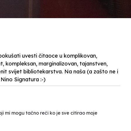
pokušati uvesti čitaoce u komplikovan,
t, kompleksan, marginalizovan, tajanstven,
it svijet bibliotekarstva. Na naša (a zašto ne i
. Nino Signatura :-)
oji mi mogu tačno reći ko je sve citirao moje