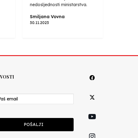
nedosljednosti ministarstva.
Smiljana Vovna
30.11.2023
VOSTI
POŠALJI