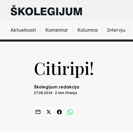
Aktuelnosti
Komentar
Kolumna
Intervju
Citiripi!
Školegijum redakcija
27.08.2014 · 2 min čitanja