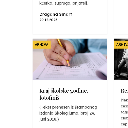
kćerka, supruga, prijatelj...
Dragana Smart
29.12.2025
ARHIVA
ARHIV
Kraj školske godine,
Re
fotofiniš
Иак
сез
(Tekst prenesen iz štampanog
год
izdanja Školegijuma, broj 24,
сви
juni 2018.)
сер