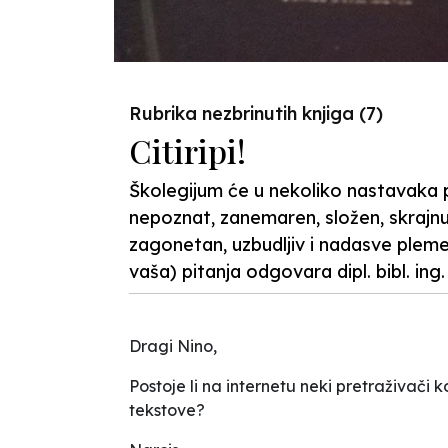
Rubrika nezbrinutih knjiga (7)
Citiripi!
Školegijum će u nekoliko nastavaka 
nepoznat, zanemaren, složen, skrajnu
zagonetan, uzbudljiv i nadasve plemen
vaša) pitanja odgovara dipl. bibl. ing
Dragi Nino,
Postoje li na internetu neki pretraživači k
tekstove?