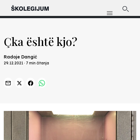
Çka është kjo?
Radoje Dangić
29.12.2021 · 7 min čitanja