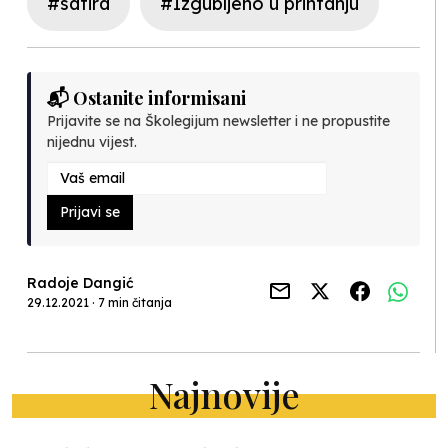
#satira
#Izgubljeno u printanju
📬 Ostanite informisani
Prijavite se na Školegijum newsletter i ne propustite
nijednu vijest.
Prijavi se
Radoje Dangić
29.12.2021 · 7 min čitanja
Najnovije