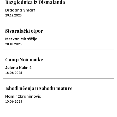
Razglednica iz Dismalanda
Dragana Smart
29.12.2025
Stvaralački otpor
Mervan Miraščija
28.10.2025
Camp Nou nauke
Jelena Kalinić
16.06.2025
Ishodi učenja u zahodu mature
Namir Ibrahimović
10.06.2025