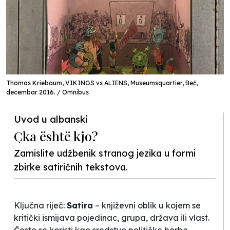
Thomas Kriebaum, VIKINGS vs ALIENS, Museumsquartier, Beč,
decembar 2016. / Omnibus
Uvod u albanski
Çka është kjo?
Zamislite udžbenik stranog jezika u formi
zbirke satiričnih tekstova.
Ključna riječ:
Satira
– književni oblik u kojem se
kritički ismijava pojedinac, grupa, država ili vlast.