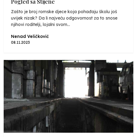
Pogled sa Stijene
Zašto je broj romske djece koja pohađaju školu još
uvijek nizak? Da li najveću odgovornost za to snose
njihovi roditelji, lojalni svom...
Nenad Veličković
08.11.2023