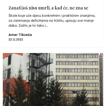
Zanati još nisu umrli, a kad će, ne zna se
Škole koje uče djecu konkretnim i praktičnim znanjima,
za zanimanja deficitarna na tržištu, upisuju sve manje
đaka. Zašto je to tako i...
Amer Tikveša
22.11.2022