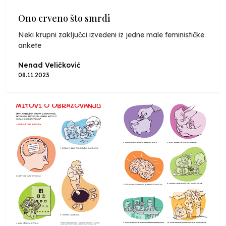
Ono crveno što smrdi
Neki krupni zaključci izvedeni iz jedne male feminističke
ankete
Nenad Veličković
08.11.2023