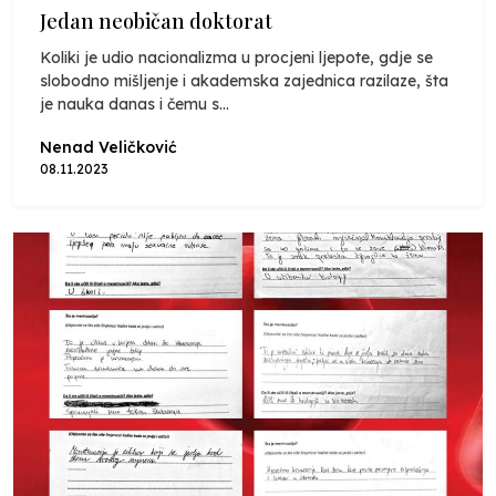
Jedan neobičan doktorat
Koliki je udio nacionalizma u procjeni ljepote, gdje se
slobodno mišljenje i akademska zajednica razilaze, šta
je nauka danas i čemu s...
Nenad Veličković
08.11.2023