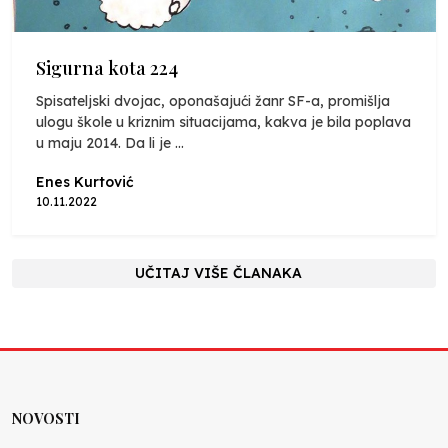
Sigurna kota 224
Spisateljski dvojac, oponašajući žanr SF-a, promišlja
ulogu škole u kriznim situacijama, kakva je bila poplava
u maju 2014. Da li je ...
Enes Kurtović
10.11.2022
UČITAJ VIŠE ČLANAKA
NOVOSTI