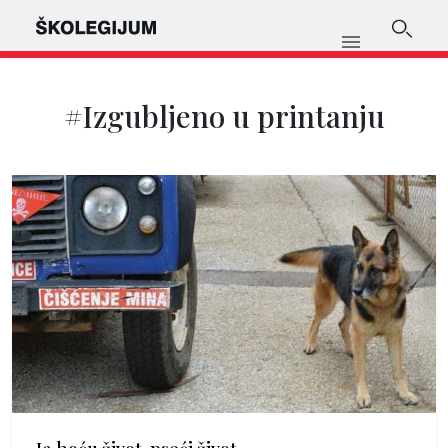
#Izgubljeno u printanju