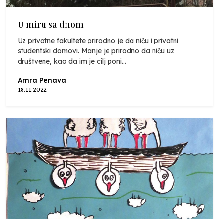
U miru sa dnom
Uz privatne fakultete prirodno je da niču i privatni
studentski domovi. Manje je prirodno da niču uz
društvene, kao da im je cilj poni...
Amra Penava
18.11.2022