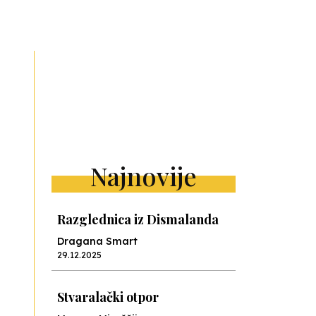
ext
Najnovije
Razglednica iz Dismalanda
Dragana Smart
29.12.2025
Stvaralački otpor