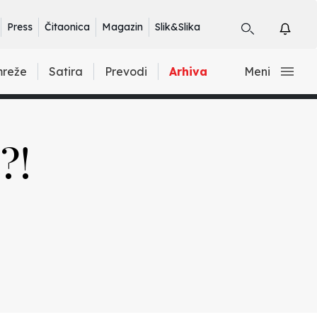
Press
Čitaonica
Magazin
Slik&Slika
mreže
Satira
Prevodi
Arhiva
Meni
?!