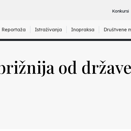
Konkursi
Reportaža
Istraživanja
Inopraksa
Društvene 
 brižnija od države