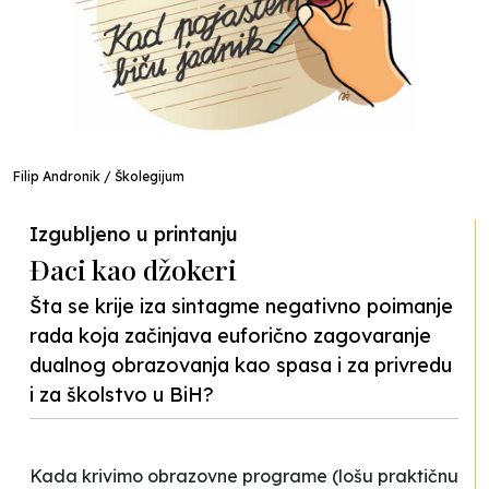
Filip Andronik / Školegijum
Izgubljeno u printanju
Đaci kao džokeri
Šta se krije iza sintagme negativno poimanje
rada koja začinjava euforično zagovaranje
dualnog obrazovanja kao spasa i za privredu
i za školstvo u BiH?
Kada krivimo obrazovne programe (lošu praktičnu