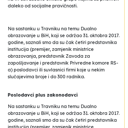
daleko od socijalne pravičnosti.
Na sastanku u Travniku na temu
Dualno
obrazovanje u BiH
, koji se održao 31. oktobra 2017.
godine, saznali smo da su čak četiri predstavnika
institucija (premijer, zamjenik ministrice
obrazovanja, predstavnik Zavoda za
zapošljavanje i predstavnik Privredne komore RS-
a) poslodavci ili suvlasnici firmi koje u nekim
slučajevima broje i do 300 radnika.
Poslodavci plus zakonodavci
Na sastanku u Travniku na temu
Dualno
obrazovanje u BiH
, koji se održao 31. oktobra 2017.
godine, saznali smo da su čak četiri predstavnika
institucija (premijer, zamjenik ministrice