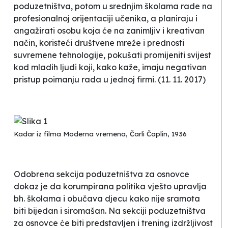
poduzetništva, potom u srednjim školama rade na
profesionalnoj orijentaciji učenika, a planiraju i
angažirati osobu koja će na zanimljiv i kreativan
način, koristeći društvene mreže i prednosti
suvremene tehnologije, pokušati promijeniti svijest
kod mladih ljudi koji, kako kaže, imaju negativan
pristup poimanju rada u jednoj firmi.
(11. 11. 2017)
Kadar iz filma
Moderna vremena
, Čarli Čaplin, 1936
Odobrena sekcija poduzetništva za osnovce
dokaz je da korumpirana politika vješto upravlja
bh. školama i obučava djecu kako nije sramota
biti bijedan i siromašan. Na sekciji poduzetništva
za osnovce će biti predstavljen i trening izdržljivost