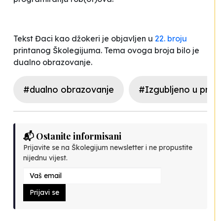
Tekst
Đaci kao džokeri
je objavljen u
22. broju
printanog Školegijuma. Tema ovoga broja bilo je
dualno obrazovanje.
#dualno obrazovanje
#Izgubljeno u print
📬 Ostanite informisani
Prijavite se na Školegijum newsletter i ne propustite
nijednu vijest.
Prijavi se