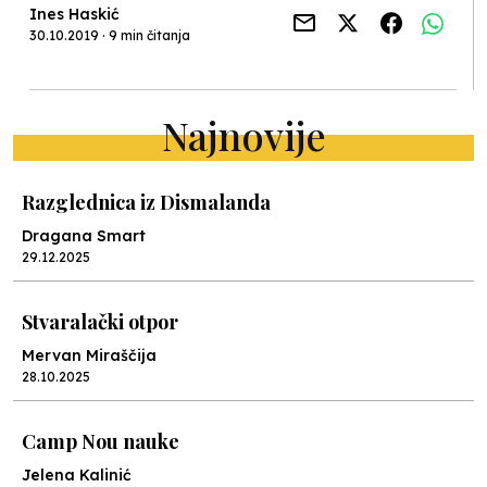
Ines Haskić
30.10.2019 · 9 min čitanja
Najnovije
Razglednica iz Dismalanda
Dragana Smart
29.12.2025
Stvaralački otpor
Mervan Miraščija
28.10.2025
Camp Nou nauke
Jelena Kalinić