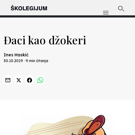
Đaci kao džokeri
Ines Haskić
30.10.2019 · 9 min čitanja