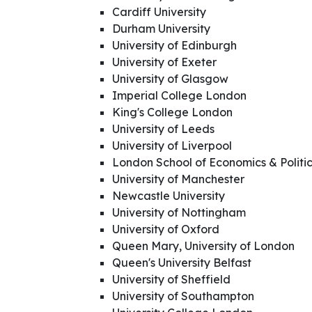
Cardiff University
Durham University
University of Edinburgh
University of Exeter
University of Glasgow
Imperial College London
King's College London
University of Leeds
University of Liverpool
London School of Economics & Politi
University of Manchester
Newcastle University
University of Nottingham
University of Oxford
Queen Mary, University of London
Queen's University Belfast
University of Sheffield
University of Southampton