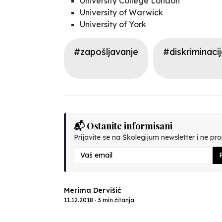
University College London
University of Warwick
University of York
#zapošljavanje
#diskriminaci
📬 Ostanite informisani
Prijavite se na Školegijum newsletter i ne prop
P
Merima Dervišić
11.12.2018 · 3 min čitanja