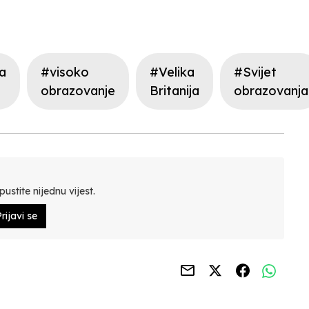
ja
#visoko
#Velika
#Svijet
obrazovanje
Britanija
obrazovanja
ustite nijednu vijest.
rijavi se