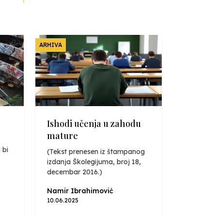
ARHIVA
Ishodi učenja u zahodu
mature
 bi
(Tekst prenesen iz štampanog
izdanja Školegijuma, broj 18,
decembar 2016.)
Namir Ibrahimović
10.06.2025