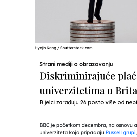
Hyejin Kang / Shutterstock.com
Strani mediji o obrazovanju
Diskriminirajuće plać
univerzitetima u Brita
Bijelci zarađuju 26 posto više od neb
BBC je početkom decembra, na osnovu ank
univerziteta koja pripadaju
Russell grupi