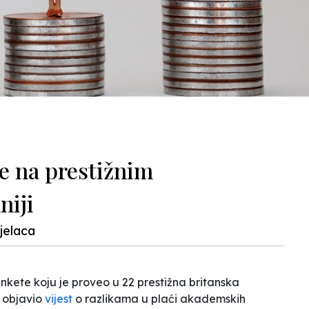
e na prestižnim
niji
ijelaca
ete koju je proveo u 22 prestižna britanska
, objavio
vijest
o razlikama u plaći akademskih