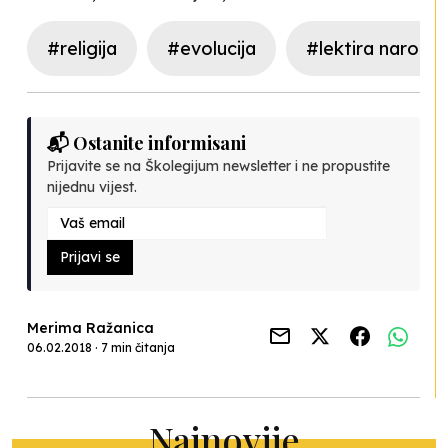
#religija
#evolucija
#lektira narodu
📬 Ostanite informisani
Prijavite se na Školegijum newsletter i ne propustite
nijednu vijest.
Prijavi se
Merima Ražanica
06.02.2018 · 7 min čitanja
Najnovije