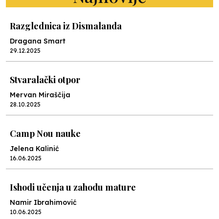
Razglednica iz Dismalanda
Dragana Smart
29.12.2025
Stvaralački otpor
Mervan Miraščija
28.10.2025
Camp Nou nauke
Jelena Kalinić
16.06.2025
Ishodi učenja u zahodu mature
Namir Ibrahimović
10.06.2025