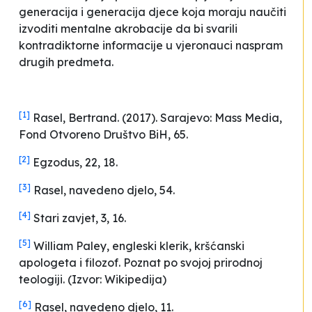
generacija i generacija djece koja moraju naučiti
izvoditi mentalne akrobacije da bi svarili
kontradiktorne informacije u vjeronauci naspram
drugih predmeta.
[1]
Rasel, Bertrand. (2017). Sarajevo: Mass Media,
Fond Otvoreno Društvo BiH, 65.
[2]
Egzodus, 22, 18.
[3]
Rasel, navedeno djelo, 54.
[4]
Stari zavjet, 3, 16.
[5]
William Paley, engleski klerik, kršćanski
apologeta i filozof. Poznat po svojoj prirodnoj
teologiji. (Izvor: Wikipedija)
[6]
Rasel, navedeno djelo, 11.