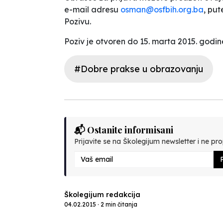
e-mail adresu
osman@osfbih.org.ba
, put
Pozivu.
Poziv je otvoren do 15. marta 2015. godin
#Dobre prakse u obrazovanju
📬 Ostanite informisani
Prijavite se na Školegijum newsletter i ne prop
P
Školegijum redakcija
04.02.2015 · 2 min čitanja