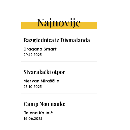
Najnovije
Razglednica iz Dismalanda
Dragana Smart
29.12.2025
Stvaralački otpor
Mervan Miraščija
28.10.2025
Camp Nou nauke
Jelena Kalinić
16.06.2025