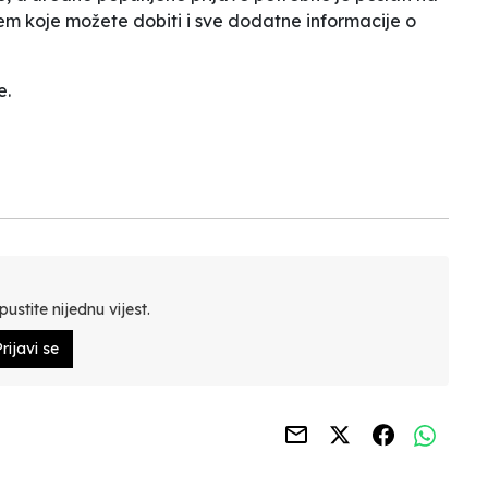
em koje možete dobiti i sve dodatne informacije o
e.
ustite nijednu vijest.
rijavi se