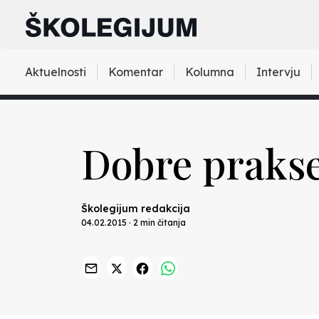
Aktuelnosti
Komentar
Kolumna
Intervju
Dobre prakse
Školegijum redakcija
04.02.2015 · 2 min čitanja