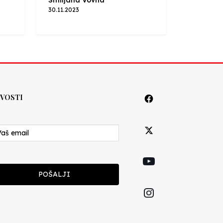
30.11.2023
VOSTI
POŠALJI