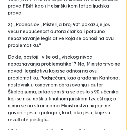
prava FBiH kao i Helsinški komitet za ljudska
prava.
2) „Podnaslov „Misterija broj 90" pokazuje još
veću neupućenost autora članka i potpuno
nepoznavanje legislative koja se odnosi na ovu
problematiku.“
Dakle, postoji i više od „visokog nivoa
nepoznavanja problematike“? No, Ministarstvo ne
navodi legislativu koja se odnosi na ovu
problematiku. Podsjećam, kao građanin Kantona,
nastavnik u osnovnom obrazovanju i autor
Školegijuma, pitao sam šta se desilo s 90 učenika
koji se nisu našli u finalnom junskom Izvještaju; o
njima se na stranicama Ministarstva nigdje ne
govori – jesu li polagali, kad, ako jesu, koje su
rezultate postigli...