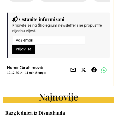
📬 Ostanite informisani
Prijavite se na Školegijum newsletter i ne propustite
nijednu vijest.
Prijavi se
Namir Ibrahimović
12.12.2014 · 11 min čitanja
Najnovije
Razglednica iz Dismalanda