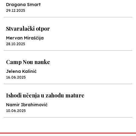
Dragana Smart
29.12.2025
Stvaralački otpor
Mervan Miraščija
28.10.2025
Camp Nou nauke
Jelena Kalinić
16.06.2025
Ishodi učenja u zahodu mature
Namir Ibrahimović
10.06.2025
Kraj školske godine, fotofiniš