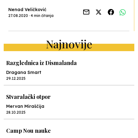
Nenad Veličković
27.08.2020 · 4 min čitanja
Najnovije
Razglednica iz Dismalanda
Dragana Smart
29.12.2025
Stvaralački otpor
Mervan Miraščija
28.10.2025
Camp Nou nauke