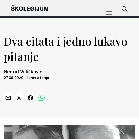
Dva citata i jedno lukavo
pitanje
Nenad Veličković
27.08.2020 · 4 min čitanja