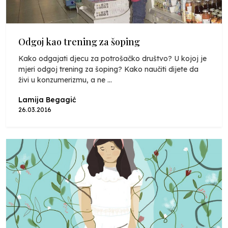
Odgoj kao trening za šoping
Kako odgajati djecu za potrošačko društvo? U kojoj je
mjeri odgoj trening za šoping? Kako naučiti dijete da
živi u konzumerizmu, a ne ...
Lamija Begagić
26.03.2016