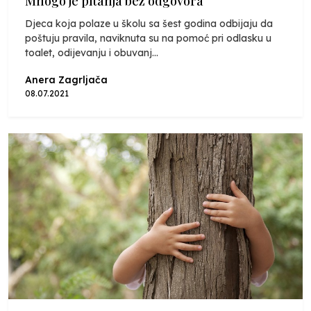
Mnogo je pitanja bez odgovora
Djeca koja polaze u školu sa šest godina odbijaju da
poštuju pravila, naviknuta su na pomoć pri odlasku u
toalet, odijevanju i obuvanj...
Anera Zagrljača
08.07.2021