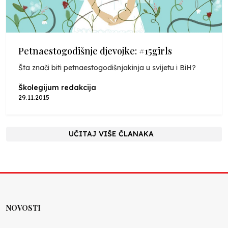
Petnaestogodišnje djevojke: #15girls
Šta znači biti petnaestogodišnjakinja u svijetu i BiH?
Školegijum redakcija
29.11.2015
UČITAJ VIŠE ČLANAKA
NOVOSTI