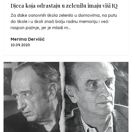
Djeca koja odrastaju u zelenilu imaju viši IQ
Za đake osnovnih škola zelenilo u domovima, na putu
do škole i u školi znači bolju radnu memoriju i veći
raspon pažnje, jer je mladi m...
Merima Dervišić
10.09.2020