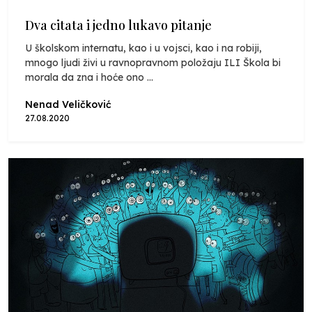
Dva citata i jedno lukavo pitanje
U školskom internatu, kao i u vojsci, kao i na robiji,
mnogo ljudi živi u ravnopravnom položaju ILI Škola bi
morala da zna i hoće ono ...
Nenad Veličković
27.08.2020