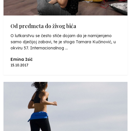
Od predmeta do živog bića
O lutkarstvu se često stiče dojam da je namijenjeno
samo dječijoj zabavi, te je stoga Tamara Kučinović, u
okviru 57. Internacionalnog ...
Emina Isić
15.10.2017