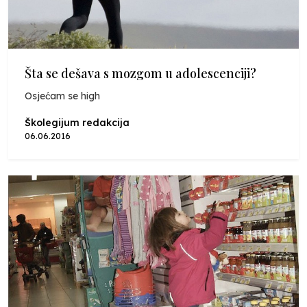
Šta se dešava s mozgom u adolescenciji?
Osjećam se high
Školegijum redakcija
06.06.2016