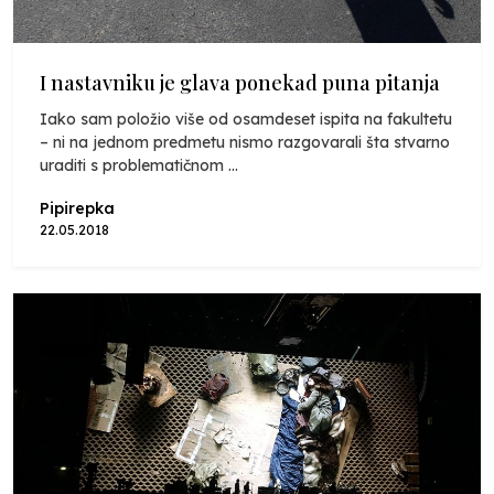
I nastavniku je glava ponekad puna pitanja
Iako sam položio više od osamdeset ispita na fakultetu
– ni na jednom predmetu nismo razgovarali šta stvarno
uraditi s problematičnom ...
Pipirepka
22.05.2018