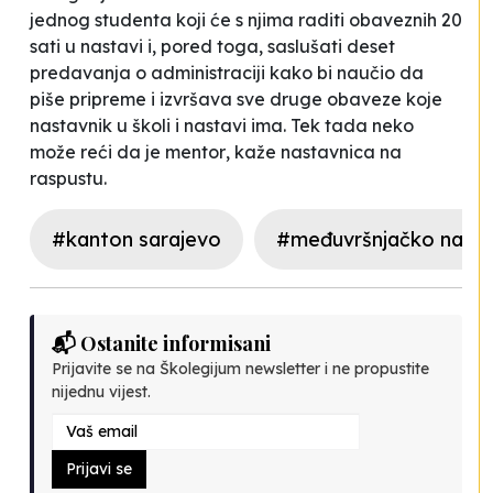
jednog studenta koji će s njima raditi obaveznih 20
sati u nastavi i, pored toga, saslušati deset
predavanja o administraciji kako bi naučio da
piše pripreme i izvršava sve druge obaveze koje
nastavnik u školi i nastavi ima. Tek tada neko
može reći da je mentor
, kaže nastavnica na
raspustu.
#kanton sarajevo
#međuvršnjačko nasilj
📬 Ostanite informisani
Prijavite se na Školegijum newsletter i ne propustite
nijednu vijest.
Prijavi se