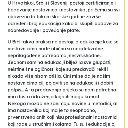
U Hrvatskoj, Srbiji i Sloveniji postoji certificiranje i
bodovanje nastavnica i nastavnika, pri čemu su svi
obavezni da tokom školske godine završe
određeni broj edukacija kako bi skupili bodove za
napredovanje i povećanje plate.
U BiH takva praksa ne postoji, a edukacije koje se
nastavnicima nude obično su neadekvatne,
neprilagođene potrebama, nesvrsishodne...
Jednom sam na edukaciji bilježila sve gluposti,
neistine i nelogičnosti koje su predavači rekli i
nikada više nisam otišla. Čini mi se da je našim
nastavnicima cilj pojaviti se na edukaciji i dobiti
potpis... A ta predavanja prijeko su nam potrebna i
ima dosta udruženja koja ih mogu kreirati.
Nekoga možda ne zanimaju novine u metodici, ali
ima nastavnika kojima je to neophodno,
prvenstveno onih koji nisu profesionalni nastavnici,
koji rade u stručnim školama. Tu su i edukacije o,