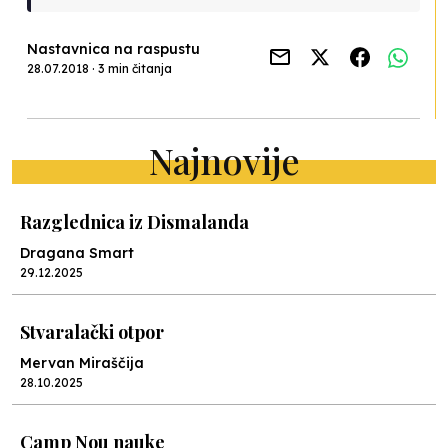
Nastavnica na raspustu
28.07.2018 · 3 min čitanja
Najnovije
Razglednica iz Dismalanda
Dragana Smart
29.12.2025
Stvaralački otpor
Mervan Miraščija
28.10.2025
Camp Nou nauke