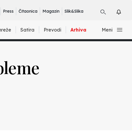
Press
Čitaonica
Magazin
Slik&Slika
mreže
Satira
Prevodi
Arhiva
Meni
bleme