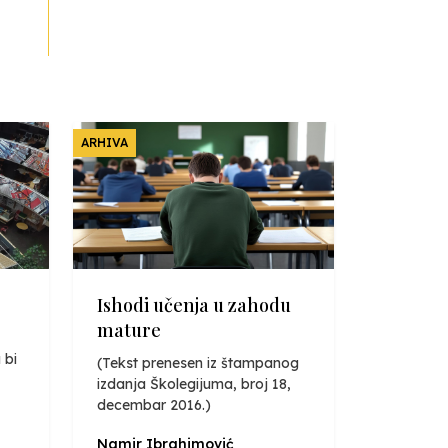
ARHIVA
Ishodi učenja u zahodu
mature
 bi
(Tekst prenesen iz štampanog
izdanja Školegijuma, broj 18,
decembar 2016.)
Namir Ibrahimović