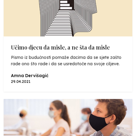
Učimo djecu da misle, a ne šta da misle
Pismo iz budućnosti pomaže đacima da se sjete zašto
rade ono što rade i da se usredotoče na svoje ciljeve.
Amna Dervišagić
29.04.2021