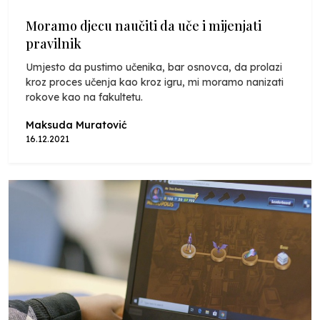
Moramo djecu naučiti da uče i mijenjati
pravilnik
Umjesto da pustimo učenika, bar osnovca, da prolazi
kroz proces učenja kao kroz igru, mi moramo nanizati
rokove kao na fakultetu.
Maksuda Muratović
16.12.2021