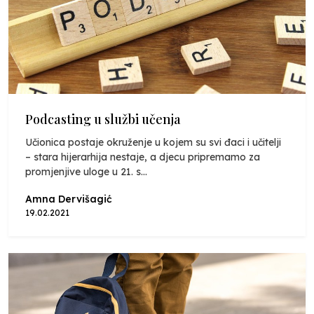
Podcasting u službi učenja
Učionica postaje okruženje u kojem su svi đaci i učitelji
– stara hijerarhija nestaje, a djecu pripremamo za
promjenjive uloge u 21. s...
Amna Dervišagić
19.02.2021