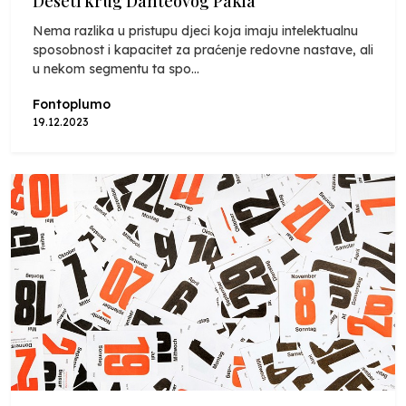
Deseti krug Danteovog Pakla
Nema razlika u pristupu djeci koja imaju intelektualnu
sposobnost i kapacitet za praćenje redovne nastave, ali
u nekom segmentu ta spo...
Fontoplumo
19.12.2023