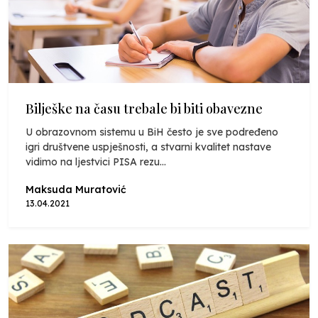
Bilješke na času trebale bi biti obavezne
U obrazovnom sistemu u BiH često je sve podređeno
igri društvene uspješnosti, a stvarni kvalitet nastave
vidimo na ljestvici PISA rezu...
Maksuda Muratović
13.04.2021