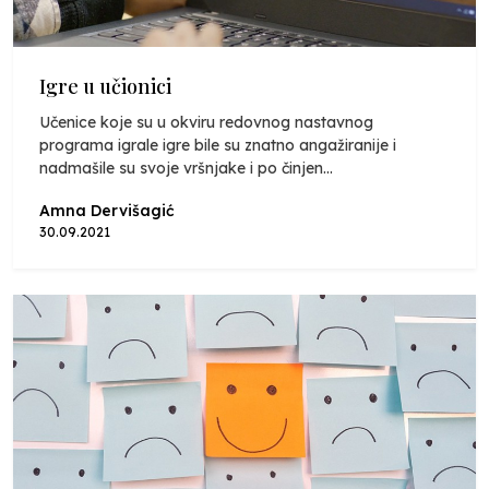
Igre u učionici
Učenice koje su u okviru redovnog nastavnog
programa igrale igre bile su znatno angažiranije i
nadmašile su svoje vršnjake i po činjen...
Amna Dervišagić
30.09.2021