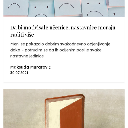
Da bi motivisale učenice, nastavnice moraju
raditi više
Meni se pokazalo dobrim svakodnevno ocjenjivanje
đaka – potrudim se da ih ocijenim poslije svake
nastavne jedinice.
Maksuda Muratović
30.07.2021