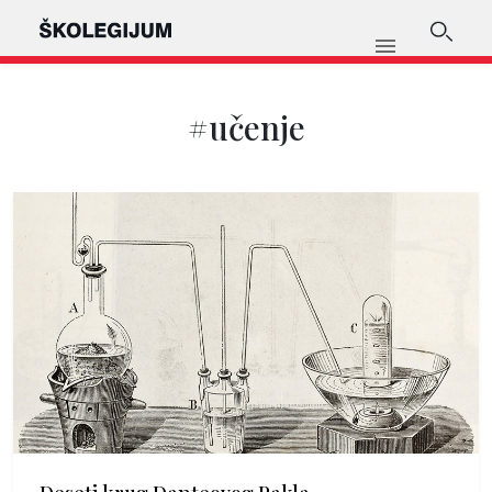
#učenje