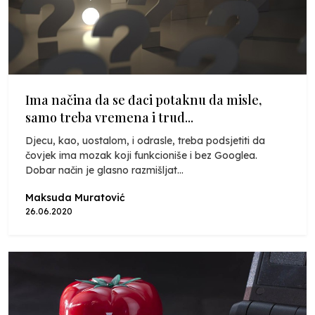
Ima načina da se đaci potaknu da misle,
samo treba vremena i trud...
Djecu, kao, uostalom, i odrasle, treba podsjetiti da
čovjek ima mozak koji funkcioniše i bez Googlea.
Dobar način je glasno razmišljat...
Maksuda Muratović
26.06.2020