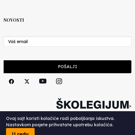
NOVOSTI
POŠALJI
>
Copyright (c) 2026. Školegijum.
Ovaj sajt koristi kolačiće radi poboljšanja iskustva.
Nastavkom posjete prihvatate upotrebu kolačića.
U redu