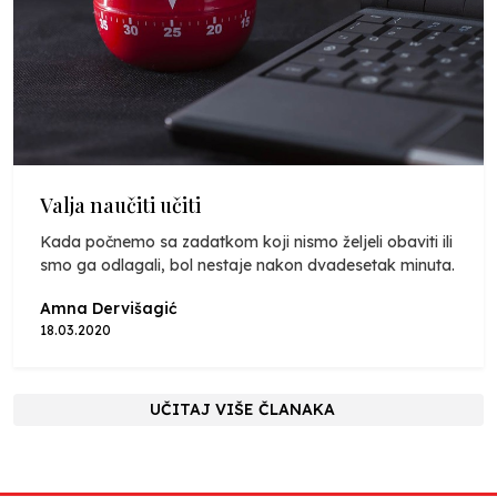
Valja naučiti učiti
Kada počnemo sa zadatkom koji nismo željeli obaviti ili
smo ga odlagali, bol nestaje nakon dvadesetak minuta.
Amna Dervišagić
18.03.2020
UČITAJ VIŠE ČLANAKA