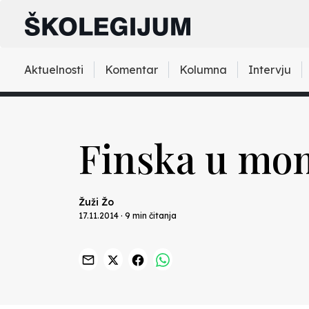
Aktuelnosti
Komentar
Kolumna
Intervju
Finska u mo
Žuži Žo
17.11.2014 · 9 min čitanja