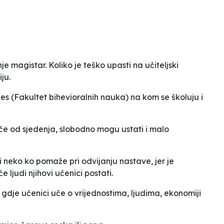
e magistar. Koliko je teško upasti na učiteljski
ju.
es (Fakultet bihevioralnih nauka) na kom se školuju i
če od sjedenja, slobodno mogu ustati i malo
 neko ko pomaže pri odvijanju nastave, jer je
 ljudi njihovi učenici postati.
dje učenici uče o vrijednostima, ljudima, ekonomiji