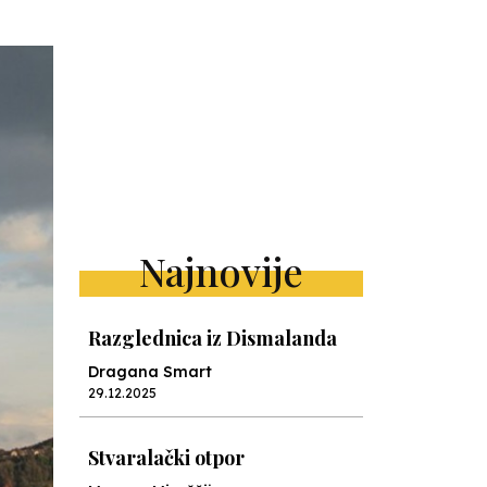
Najnovije
Razglednica iz Dismalanda
Dragana Smart
29.12.2025
Stvaralački otpor