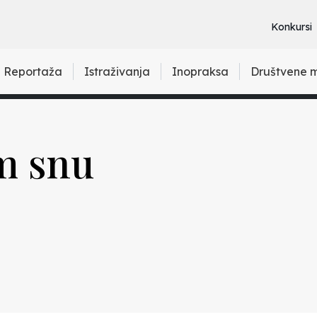
Konkursi
Reportaža
Istraživanja
Inopraksa
Društvene 
m snu