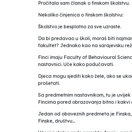
Pročitala sam članak o finskom školstvu.
Nekoliko činjenica o finskom školstvu:
Školstvo je besplatno za sve uzraste.
Da bi predavao u školi, moraš biti najmanj
fakultet? Jednako kao na sarajevsku reži
Finci imaju Faculty of Behavioural Scienc
nastavnici. Uče kako podučavati.
Djeca mogu sjediti kako žele, ako se uko
prošetati.
Sa predmetnim nastavnikom, tu je uvijek i
Fincima pored obrazovanja bitno i kakvi će
Jedan od obaveznih predmeta je Finska, g
Finske, društvu...