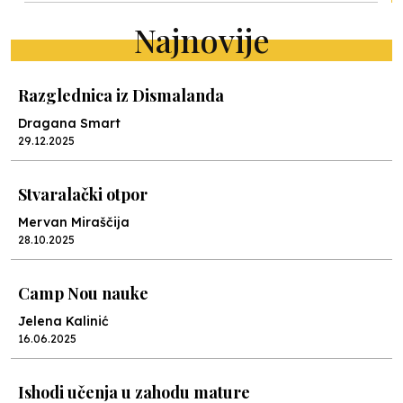
Najnovije
Razglednica iz Dismalanda
Dragana Smart
29.12.2025
Stvaralački otpor
Mervan Miraščija
28.10.2025
Camp Nou nauke
Jelena Kalinić
16.06.2025
Ishodi učenja u zahodu mature