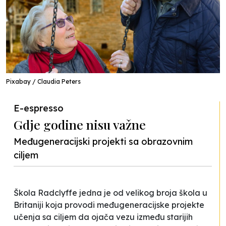
Pixabay / Claudia Peters
E-espresso
Gdje godine nisu važne
Međugeneracijski projekti sa obrazovnim
ciljem
Škola Radclyffe jedna je od velikog broja škola u
Britaniji koja provodi međugeneracijske projekte
učenja sa ciljem da ojača vezu između starijih