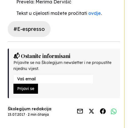
Prevela: Merima Dervišić
Tekst u cijelosti možete pročitati
ovdje
.
#E-espresso
📬 Ostanite informisani
Prijavite se na Školegijum newsletter i ne propustite
nijednu vijest.
Prijavi se
Školegijum redakcija
15.07.2017 · 2 min čitanja