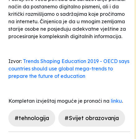
način da postanemo digitalno pismeni, ali i da
kritički razmišljamo o sadržajima koje pročitamo
na internetu. Činjenica je da u mnogim zemljama
starije osobe ne posjeduju adekvatne vještine za
procesiranje kompleksnih digitalnih informacija.
Izvor:
Trends Shaping Education 2019 - OECD says
countries should use global mega-trends to
prepare the future of education
Kompletan izvještaj moguće je pronaći na
linku
.
#tehnologija
#Svijet obrazovanja