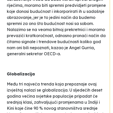
riječima, moramo biti spremni predvidjeti promjene
koje donosi budućnost i inkorporirati ih u sadašnje
obrazovanje, jer je to jedini način da budemo
spremni za ono što budućnost nosi sa sobom
.
Nalazimo se na veoma bitnoj prekretnici i moramo
prevazići kratkoročnost, odnosno pronaći način da
čitamo signale i trendove budućnosti koliko god
nam oni bili nepoznati
, kazao je Angel Gurria,
generalni sekretar OECD-a.
Globalizacija
Među tri najveća trenda koja prepoznaje ovaj
izvještaj nalazi se globalizacija. U sljedećih deset
godina većina svjetske populacije pripadat će
srednjoj klasi, zahvaljujući promjenama u Indiji i
Kini koje čine 90 % novog stanovništva srednje