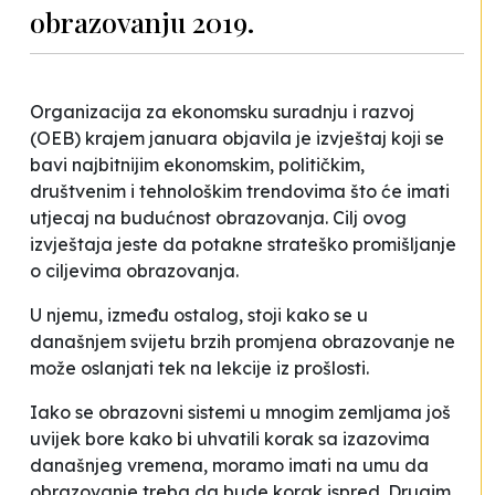
obrazovanju 2019.
Organizacija za ekonomsku suradnju i razvoj
(OEB) krajem januara objavila je izvještaj koji se
bavi najbitnijim ekonomskim, političkim,
društvenim i tehnološkim trendovima što će imati
utjecaj na budućnost obrazovanja. Cilj ovog
izvještaja jeste da potakne strateško promišljanje
o ciljevima obrazovanja.
U njemu, između ostalog, stoji kako se u
današnjem svijetu brzih promjena obrazovanje ne
može oslanjati tek na lekcije iz prošlosti.
Iako se obrazovni sistemi u mnogim zemljama još
uvijek bore kako bi uhvatili korak sa izazovima
današnjeg vremena, moramo imati na umu da
obrazovanje treba da bude korak ispred. Drugim