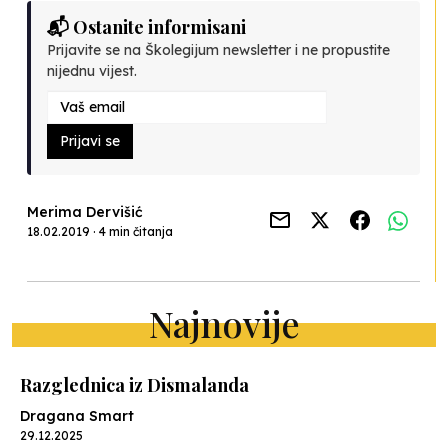
📬 Ostanite informisani
Prijavite se na Školegijum newsletter i ne propustite
nijednu vijest.
Prijavi se
Merima Dervišić
18.02.2019 · 4 min čitanja
Najnovije
Razglednica iz Dismalanda
Dragana Smart
29.12.2025