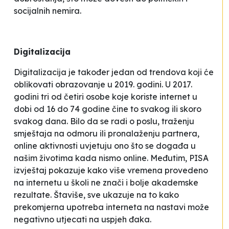
socijalnih nemira.
Digitalizacija
Digitalizacija je također jedan od trendova koji će
oblikovati obrazovanje u 2019. godini. U 2017.
godini tri od četiri osobe koje koriste internet u
dobi od 16 do 74 godine čine to svakog ili skoro
svakog dana. Bilo da se radi o poslu, traženju
smještaja na odmoru ili pronalaženju partnera,
online
aktivnosti uvjetuju ono što se događa u
našim životima kada nismo
online.
Međutim, PISA
izvještaj pokazuje kako više vremena provedeno
na internetu u školi ne znači i bolje akademske
rezultate. Štaviše, sve ukazuje na to kako
prekomjerna upotreba interneta na nastavi može
negativno utjecati na uspjeh đaka.