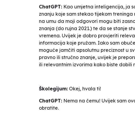
ChatGPT:
Kao umjetna inteligencija, ja
znanju koje sam stekao tijekom treninga
na umu da moji odgovori mogu biti zasn
znanja (do rujna 2021.) te da se stanje s
vremena. Uvijek je dobro provjeriti relevan
informacija koje pružam. Iako sam obuče
moguće jamčiti apsolutnu preciznost u sv
pravno ili stručno znanje, uvijek je prepo
ili relevantnim izvorima kako biste dobili 
Školegijum:
Okej, hvala ti!
ChatGPT:
Nema na čemu! Uvijek sam ovd
obratite.