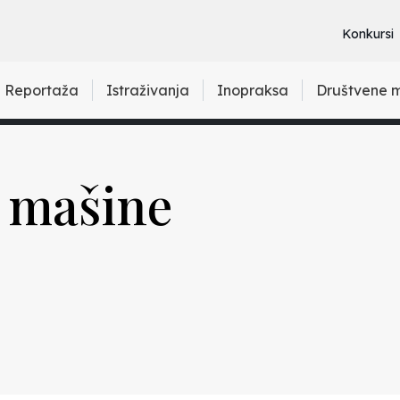
Konkursi
Reportaža
Istraživanja
Inopraksa
Društvene 
, mašine