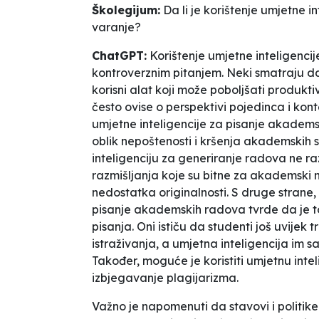
Školegijum:
Da li je korištenje umjetne i
varanje?
ChatGPT:
Korištenje umjetne inteligenci
kontroverznim pitanjem. Neki smatraju da 
korisni alat koji može poboljšati produkti
često ovise o perspektivi pojedinca i kont
umjetne inteligencije za pisanje akadem
oblik nepoštenosti i kršenja akademskih 
inteligenciju za generiranje radova ne razv
razmišljanja koje su bitne za akademski 
nedostatka originalnosti. S druge strane,
pisanje akademskih radova tvrde da je to
pisanja. Oni ističu da studenti još uvijek 
istraživanja, a umjetna inteligencija im 
Također, moguće je koristiti umjetnu intel
izbjegavanje plagijarizma.
Važno je napomenuti da stavovi i politike 