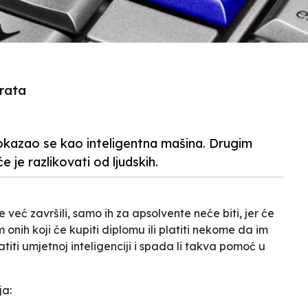
vrata
dokazao se kao inteligentna mašina. Drugim
je razlikovati od ljudskih.
 već završili, samo ih za apsolvente neće biti, jer će
 onih koji će kupiti diplomu ili platiti nekome da im
titi umjetnoj inteligenciji i spada li takva pomoć u
ja: