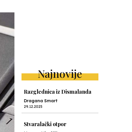
Najnovije
Razglednica iz Dismalanda
Dragana Smart
29.12.2025
Stvaralački otpor