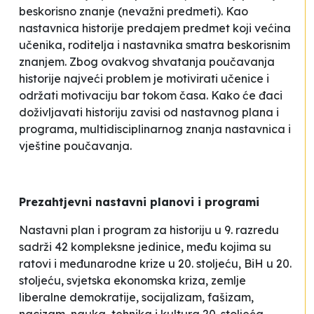
beskorisno znanje
(
nevažni predmeti
). Kao
nastavnica historije predajem predmet koji većina
učenika, roditelja i nastavnika smatra
beskorisnim
znanjem
. Zbog ovakvog shvatanja poučavanja
historije najveći problem je motivirati učenice i
održati motivaciju bar tokom časa. Kako će đaci
doživljavati historiju zavisi od nastavnog plana i
programa, multidisciplinarnog znanja nastavnica i
vještine poučavanja.
Prezahtjevni nastavni planovi i programi
Nastavni plan i program za historiju u 9. razredu
sadrži 42 kompleksne jedinice, među kojima su
ratovi i međunarodne krize u 20. stoljeću, BiH u 20.
stoljeću, svjetska ekonomska kriza, zemlje
liberalne demokratije, socijalizam, fašizam,