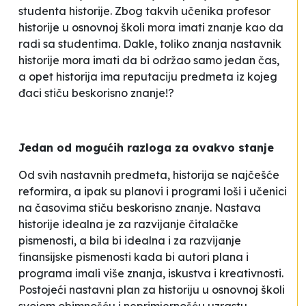
studenta historije. Zbog takvih učenika profesor
historije u osnovnoj školi mora imati znanje kao da
radi sa studentima. Dakle, toliko znanja nastavnik
historije mora imati da bi održao samo jedan čas,
a opet historija ima reputaciju predmeta iz kojeg
đaci stiču beskorisno znanje!?
Jedan od mogućih razloga za ovakvo stanje
Od svih nastavnih predmeta, historija se najčešće
reformira, a ipak su planovi i programi loši i učenici
na časovima stiču beskorisno znanje. Nastava
historije idealna je za razvijanje čitalačke
pismenosti, a bila bi idealna i za razvijanje
finansijske pismenosti kada bi autori plana i
programa imali više znanja, iskustva i kreativnosti.
Postojeći nastavni plan za historiju u osnovnoj školi