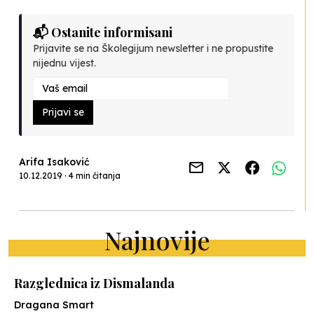
📬 Ostanite informisani
Prijavite se na Školegijum newsletter i ne propustite
nijednu vijest.
Prijavi se
Arifa Isaković
10.12.2019 · 4 min čitanja
Najnovije
Razglednica iz Dismalanda
Dragana Smart