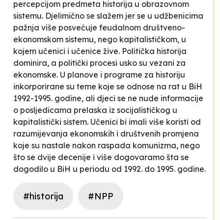
percepcijom predmeta historija u obrazovnom
sistemu. Djelimično se slažem jer se u udžbenicima
pažnja više posvećuje feudalnom društveno-
ekonomskom sistemu, nego kapitalističkom, u
kojem učenici i učenice žive. Politička historija
dominira, a politički procesi usko su vezani za
ekonomske. U planove i programe za historiju
inkorporirane su teme koje se odnose na rat u BiH
1992-1995. godine, ali djeci se ne nude informacije
o posljedicama prelaska iz socijalističkog u
kapitalistički sistem. Učenici bi imali više koristi od
razumijevanja ekonomskih i društvenih promjena
koje su nastale nakon raspada komunizma, nego
što se dvije decenije i više
dogovaramo
šta se
dogodilo u BiH u periodu od 1992. do 1995. godine.
#historija
#NPP