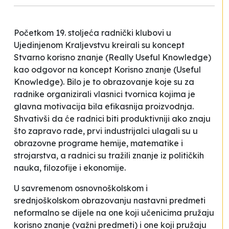
Početkom 19. stoljeća radnički klubovi u
Ujedinjenom Kraljevstvu kreirali su koncept
Stvarno korisno znanje
(Really Useful Knowledge)
kao odgovor na koncept
Korisno znanje
(Useful
Knowledge). Bilo je to obrazovanje koje su za
radnike organizirali vlasnici tvornica kojima je
glavna motivacija bila efikasnija proizvodnja.
Shvativši da će radnici biti produktivniji ako znaju
što zapravo rade, prvi industrijalci ulagali su u
obrazovne programe hemije, matematike i
strojarstva, a radnici su tražili znanje iz političkih
nauka, filozofije i ekonomije.
U savremenom osnovnoškolskom i
srednjoškolskom obrazovanju nastavni predmeti
neformalno se dijele na one koji učenicima pružaju
korisno znanje
(
važni
predmeti
) i one koji pružaju