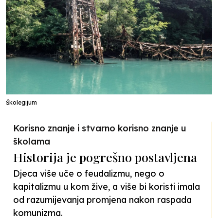
Školegijum
Korisno znanje i stvarno korisno znanje u
školama
Historija je pogrešno postavljena
Djeca više uče o feudalizmu, nego o
kapitalizmu u kom žive, a više bi koristi imala
od razumijevanja promjena nakon raspada
komunizma.