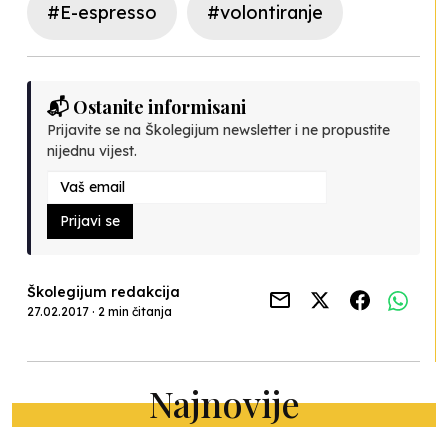
#E-espresso
#volontiranje
📬 Ostanite informisani
Prijavite se na Školegijum newsletter i ne propustite
nijednu vijest.
Prijavi se
Školegijum redakcija
27.02.2017 · 2 min čitanja
Najnovije