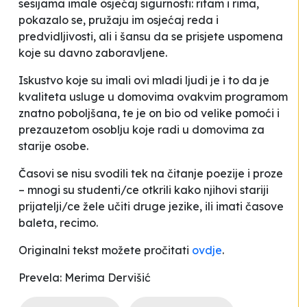
sesijama imale osjećaj sigurnosti: ritam i rima,
pokazalo se, pružaju im osjećaj reda i
predvidljivosti, ali i šansu da se prisjete uspomena
koje su davno zaboravljene.
Iskustvo koje su imali ovi mladi ljudi je i to da je
kvaliteta usluge u domovima ovakvim programom
znatno poboljšana, te je on bio od velike pomoći i
prezauzetom osoblju koje radi u domovima za
starije osobe.
Časovi se nisu svodili tek na čitanje poezije i proze
– mnogi su studenti/ce otkrili kako njihovi stariji
prijatelji/ce žele učiti druge jezike, ili imati časove
baleta, recimo.
Originalni tekst možete pročitati
ovdje
.
Prevela: Merima Dervišić