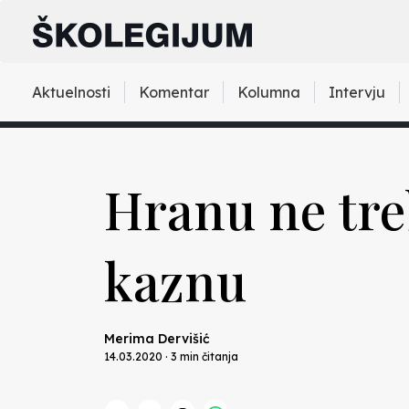
Aktuelnosti
Komentar
Kolumna
Intervju
Hranu ne treb
kaznu
Merima Dervišić
14.03.2020 · 3 min čitanja