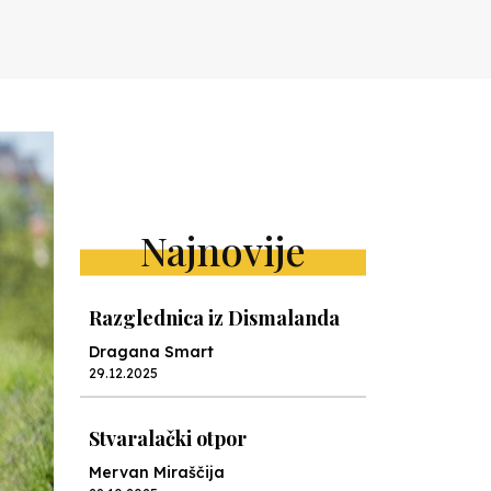
Najnovije
Razglednica iz Dismalanda
Dragana Smart
29.12.2025
Stvaralački otpor
Mervan Miraščija