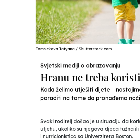
Tomsickova Tatyana / Shutterstock.com
Svjetski mediji o obrazovanju
Hranu ne treba koristi
Kada želimo utješiti dijete – nastoji
poraditi na tome da pronađemo nači
Svaki roditelj došao je u situaciju da k
utjehu, ukoliko su njegova djeca tužna i
i nutricionistica sa Univerziteta Boston.