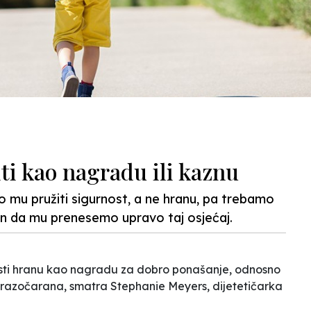
ti kao nagradu ili kaznu
mo mu pružiti sigurnost, a ne hranu, pa trebamo
n da mu prenesemo upravo taj osjećaj.
oristi hranu kao nagradu za dobro ponašanje, odnosno
li razočarana, smatra Stephanie Meyers, dijetetičarka