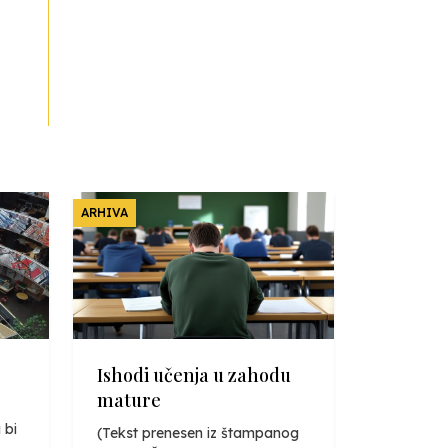
ARHIVA
Ishodi učenja u zahodu
mature
 bi
(Tekst prenesen iz štampanog