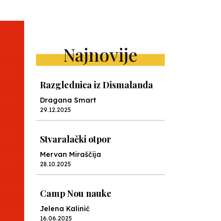
Najnovije
Razglednica iz Dismalanda
Dragana Smart
29.12.2025
Stvaralački otpor
Mervan Miraščija
28.10.2025
Camp Nou nauke
Jelena Kalinić
16.06.2025