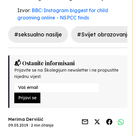
Izvor:
BBC: Instagram biggest for child
grooming online - NSPCC finds
#seksualno nasilje
#Svijet obrazovanja
📬 Ostanite informisani
Prijavite se na Školegijum newsletter i ne propustite
nijednu vijest.
Prijavi se
Merima Dervišić
09.03.2019 · 2 min čitanja