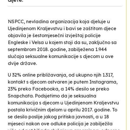
NSPCC, nevladina organizacija koja djeluje u
Ujedinjenom Kraljevstvu i bavi se zaštitom djece
objavila je šestomjesečni izvještaj policije
Engleske i Velsa u kojem stoji da su, zaključno sa
septembrom 2018. godine, zabilježena 1.944
slučaja seksualne komunikacije s djecom u ove
dvije države.
U 32% online približavanja, od ukupno njih 1.317,
kontakt s djecom ostvaren je putem Instagrama,
23% preko Facebooka, a 14% desilo se preko
Snapchata. Podsjetimo da je seksualna
komunikacija s djecom u Ujedinjenom Kraljevstvu
postala krivičnim djelom u aprilu 2017. godine. To
se desilo poslije jakog pritiska javnosti, a u 18
mjeseci nakon ove odluke policija je zabilježila