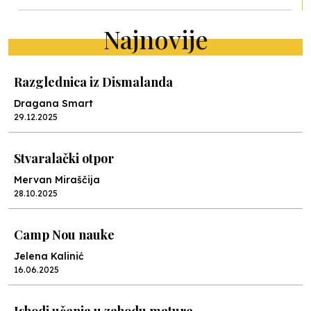
Najnovije
Razglednica iz Dismalanda
Dragana Smart
29.12.2025
Stvaralački otpor
Mervan Miraščija
28.10.2025
Camp Nou nauke
Jelena Kalinić
16.06.2025