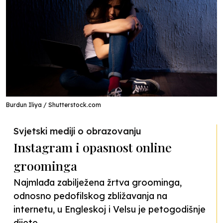
Burdun Iliya / Shutterstock.com
Svjetski mediji o obrazovanju
Instagram i opasnost online
groominga
Najmlađa zabilježena žrtva groominga,
odnosno pedofilskog zbližavanja na
internetu, u Engleskoj i Velsu je petogodišnje
dijete.