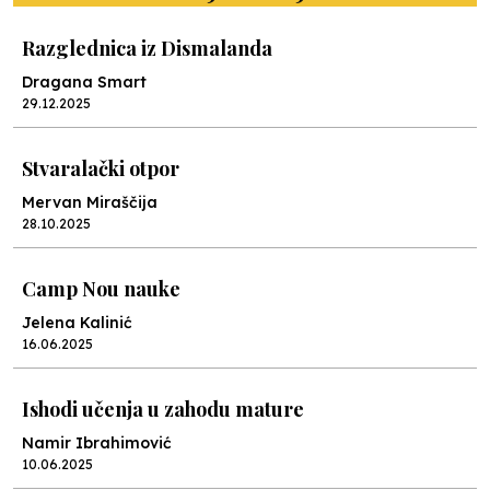
Razglednica iz Dismalanda
Dragana Smart
29.12.2025
Stvaralački otpor
Mervan Miraščija
28.10.2025
Camp Nou nauke
Jelena Kalinić
16.06.2025
Ishodi učenja u zahodu mature
Namir Ibrahimović
10.06.2025