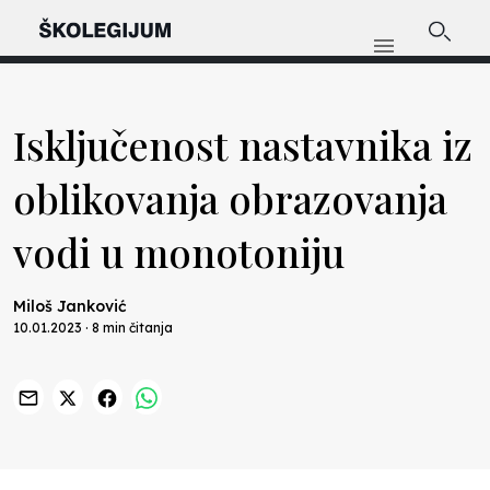
Isključenost nastavnika iz
oblikovanja obrazovanja
vodi u monotoniju
Miloš Janković
10.01.2023 · 8 min čitanja