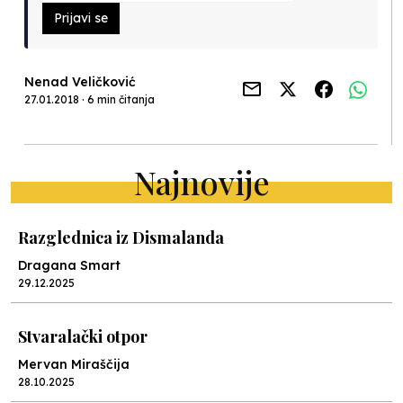
Prijavi se
Nenad Veličković
27.01.2018 · 6 min čitanja
Najnovije
Razglednica iz Dismalanda
Dragana Smart
29.12.2025
Stvaralački otpor
Mervan Miraščija
28.10.2025