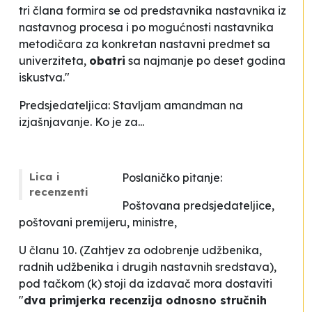
tri člana formira se od predstavnika nastavnika iz
nastavnog procesa i po mogućnosti nastavnika
metodičara za konkretan nastavni predmet sa
univerziteta,
obatri
sa najmanje po deset godina
iskustva."
Predsjedateljica: Stavljam amandman na
izjašnjavanje. Ko je za...
Lica i
Poslaničko pitanje:
recenzenti
Poštovana predsjedateljice,
poštovani premijeru, ministre,
U članu 10. (
Zahtjev za odobrenje udžbenika,
radnih udžbenika i drugih nastavnih sredstava
),
pod tačkom (k) stoji da izdavač mora dostaviti
"
dva primjerka recenzija odnosno stručnih