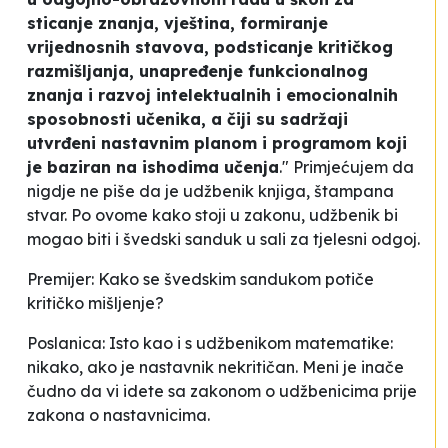
sticanje znanja, vještina, formiranje
vrijednosnih stavova, podsticanje kritičkog
razmišljanja, unapređenje funkcionalnog
znanja i razvoj intelektualnih i emocionalnih
sposobnosti učenika, a čiji su sadržaji
utvrđeni nastavnim planom i programom koji
je baziran na ishodima učenja
." Primjećujem da
nigdje ne piše da je udžbenik knjiga, štampana
stvar. Po ovome kako stoji u zakonu, udžbenik bi
mogao biti i švedski sanduk u sali za tjelesni odgoj.
Premijer: Kako se švedskim sandukom potiče
kritičko mišljenje?
Poslanica: Isto kao i s udžbenikom matematike:
nikako, ako je nastavnik nekritičan. Meni je inače
čudno da vi idete sa zakonom o udžbenicima prije
zakona o nastavnicima.