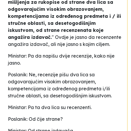
mišljenja za rukopise od strane dva lica sa
odgovarajućim visokim obrazovanjem,
kompetencijama iz određenog predmeta i / ili
stručne oblasti, sa desetogodišnjim
iskustvom, od strane recenzenata koje
angažira izdavač.
" Ovdje je jasno da recenzente
angažira izdavač, ali nije jasno s kojim ciljem.
Ministar: Pa da napišu dvije recenzije, kako nije
jasno.
Poslanik: Ne, recenzije pišu dva lica sa
odgovarajućim visokim obrazovanjem,
kompetencijama iz određenog predmeta i/ili
stručne oblasti, sa desetogodišnjim iskustvom.
Ministar: Pa ta dva lica su recenzenti.
Poslanik: Od čije strane?
Ministar: Od strane izdavača.