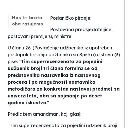
Nas tri brata,
Poslaničko pitanje:
oba ratujemo
Poštovana predsjedateljice,
poštovani premijeru, ministre,
U članu 26. (
Povlačenje udžbenika iz upotrebe i
postupak brisanja udžbenika sa Spiska
) u stavu (3)
piše: "
Tim superrecenzenata za pojedini
udžbenik broji tri člana formira se od
predstavnika nastavnika iz nastavnog
procesa i po mogućnosti nastavnika
metodičara za konkretan nastavni predmet sa
univerziteta, oba sa najmanje po deset
godina iskustva
."
Predlažem amandman, koji glasi:
"Tim superrecenzenata za pojedini udžbenik broji