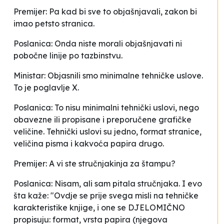
Premijer: Pa kad bi sve to objašnjavali, zakon bi
imao petsto stranica.
Poslanica: Onda niste morali objašnjavati ni
pobočne linije po tazbinstvu.
Ministar: Objasnili smo minimalne tehničke uslove.
To je poglavlje X.
Poslanica: To nisu minimalni tehnički uslovi, nego
obavezne ili propisane i preporučene grafičke
veličine. Tehnički uslovi su jedno, format stranice,
veličina pisma i kakvoća papira drugo.
Premijer: A vi ste stručnjakinja za štampu?
Poslanica: Nisam, ali sam pitala stručnjaka. I evo
šta kaže: "Ovdje se prije svega misli na tehničke
karakteristike knjige, i one se DJELOMIČNO
propisuju: format, vrsta papira (njegova