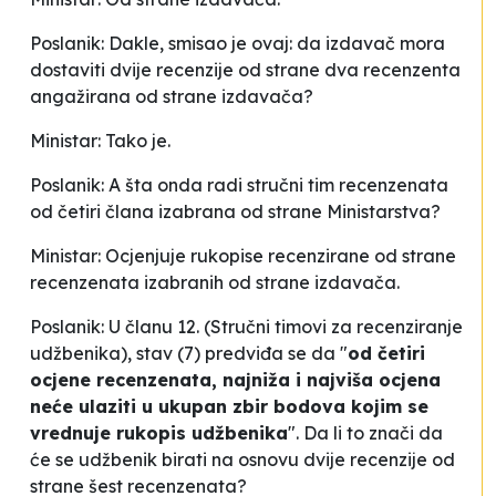
Poslanik: Dakle, smisao je ovaj: da izdavač mora
dostaviti dvije recenzije od strane dva recenzenta
angažirana od strane izdavača?
Ministar: Tako je.
Poslanik: A šta onda radi stručni tim recenzenata
od četiri člana izabrana od strane Ministarstva?
Ministar: Ocjenjuje rukopise recenzirane od strane
recenzenata izabranih od strane izdavača.
Poslanik: U članu 12. (Stručni timovi za recenziranje
udžbenika), stav (7) predviđa se da "
od četiri
ocjene recenzenata, najniža i najviša ocjena
neće ulaziti u ukupan zbir bodova kojim se
vrednuje rukopis udžbenika
". Da li to znači da
će se udžbenik birati na osnovu dvije recenzije od
strane šest recenzenata?