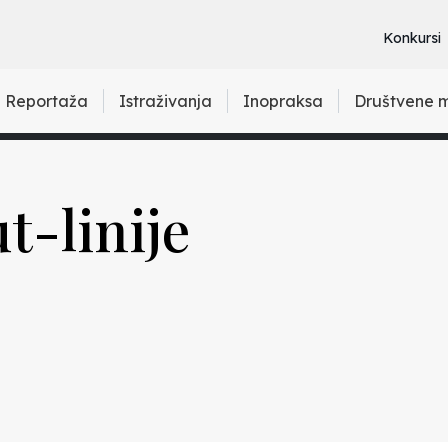
Konkursi
Reportaža
Istraživanja
Inopraksa
Društvene 
t-linije