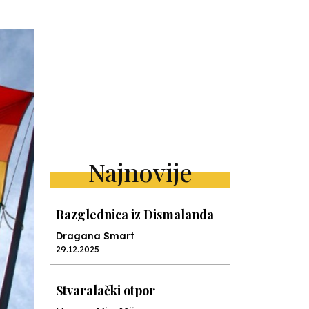
Najnovije
Razglednica iz Dismalanda
Dragana Smart
29.12.2025
Stvaralački otpor