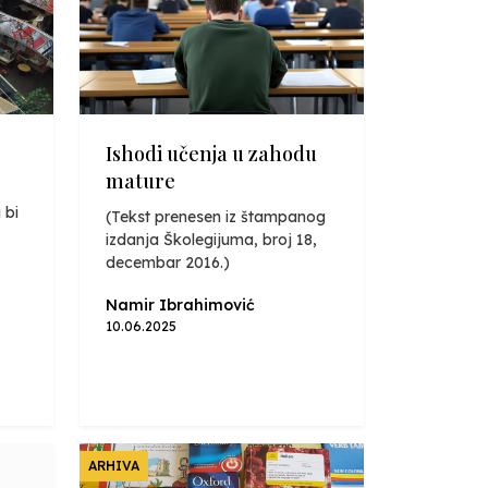
Ishodi učenja u zahodu
mature
 bi
(Tekst prenesen iz štampanog
izdanja Školegijuma, broj 18,
decembar 2016.)
Namir Ibrahimović
10.06.2025
ARHIVA