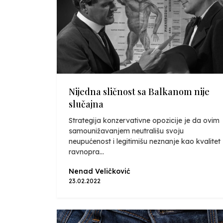
Nijedna sličnost sa Balkanom nije
slučajna
Strategija konzervativne opozicije je da ovim
samounižavanjem neutrališu svoju
neupućenost i legitimišu neznanje kao kvalitet
ravnopra...
Nenad Veličković
23.02.2022