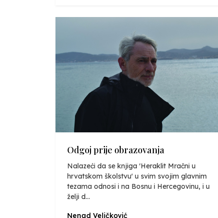
Odgoj prije obrazovanja
Nalazeći da se knjiga 'Heraklit Mračni u
hrvatskom školstvu' u svim svojim glavnim
tezama odnosi i na Bosnu i Hercegovinu, i u
želji d...
Nenad Veličković