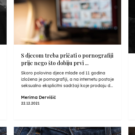
S djecom treba pričati o pornografiji
prije nego što dobiju prvi ...
Skoro polovina djece mlađe od 11 godina
izložena je pornografiji, a na internetu postoje
seksualno eksplicitni sadržaji koje prodaju d...
Merima Dervišić
22.12.2021