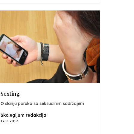
Sexting
O slanju poruka sa seksualnim sadržajem
Školegijum redakcija
17.11.2017