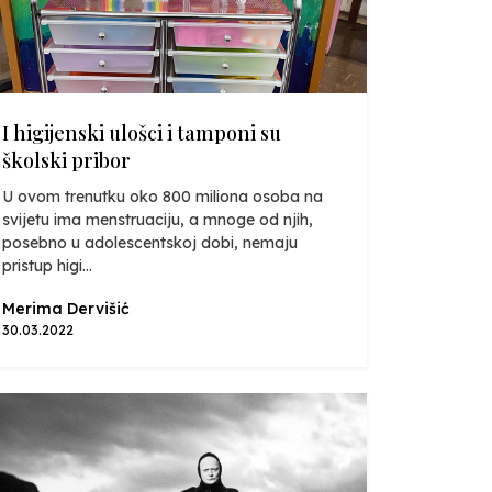
I higijenski ulošci i tamponi su
školski pribor
U ovom trenutku oko 800 miliona osoba na
svijetu ima menstruaciju, a mnoge od njih,
posebno u adolescentskoj dobi, nemaju
pristup higi...
Merima Dervišić
30.03.2022