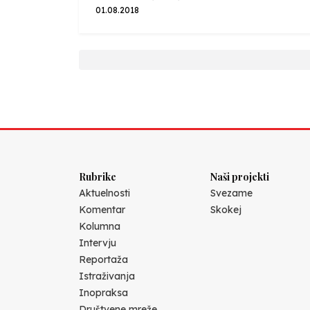
01.08.2018
Rubrike
Naši projekti
Aktuelnosti
Svezame
Komentar
Skokej
Kolumna
Intervju
Reportaža
Istraživanja
Inopraksa
Društvene mreže