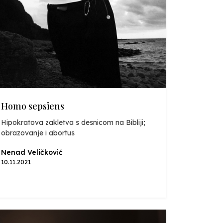
Homo sepsiens
Hipokratova zakletva s desnicom na Bibliji;
obrazovanje i abortus
Nenad Veličković
10.11.2021