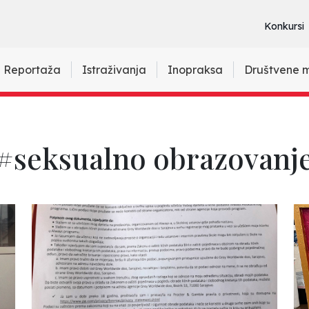
Konkursi
Reportaža
Istraživanja
Inopraksa
Društvene 
#seksualno obrazovanj