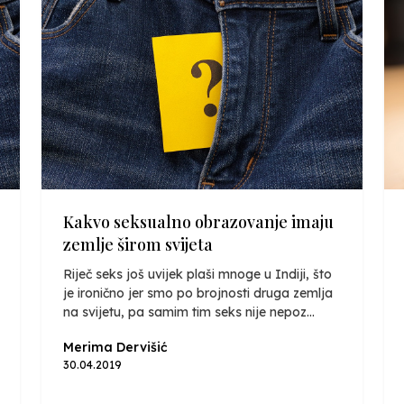
Kakvo seksualno obrazovanje imaju
zemlje širom svijeta
Riječ seks još uvijek plaši mnoge u Indiji, što
je ironično jer smo po brojnosti druga zemlja
na svijetu, pa samim tim seks nije nepoz...
Merima Dervišić
30.04.2019