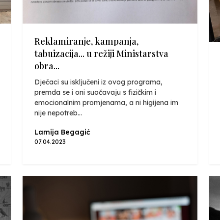
Reklamiranje, kampanja,
tabuizacija... u režiji Ministarstva
obra...
Dječaci su isključeni iz ovog programa,
premda se i oni suočavaju s fizičkim i
emocionalnim promjenama, a ni higijena im
nije nepotreb...
Lamija Begagić
07.04.2023