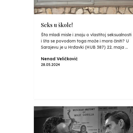
Seks u škole!
Šta mladi misle i znaju o vlastitoj seksualnosti
i šta se povodom toga može i mora činiti? U
Sarajevu je u Hrđavki (HUB 387) 22. maja ...
Nenad Veličković
28.05.2024