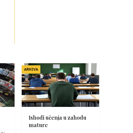
ARHIVA
Ishodi učenja u zahodu
mature