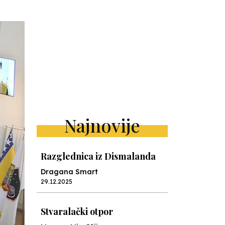
Najnovije
Razglednica iz Dismalanda
Dragana Smart
29.12.2025
Stvaralački otpor