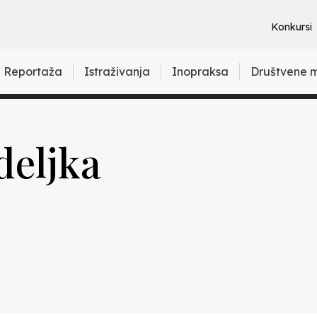
Konkursi
Reportaža
Istraživanja
Inopraksa
Društvene 
deljka