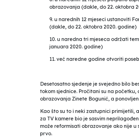
obrazovanja (dakle, do 22. oktobra 2
9. u narednih 12 mjeseci ustanoviti F
(dakle, do 22. oktobra 2020. godine)
10. u naredna tri mjeseca održati tem
januara 2020. godine)
11. već naredne godine otvoriti pose
Desetosatno sjedenje je svejedno bilo besm
tokom sjednice. Pročitani su na početku
obrazovanja Zinete Bogunić, a ponovljeni
Kao što su to i neki zastupnici primijetili
za TV kamere bio je sasvim neprilagođen
može reformisati obrazovanje ako nije u st
prvo.