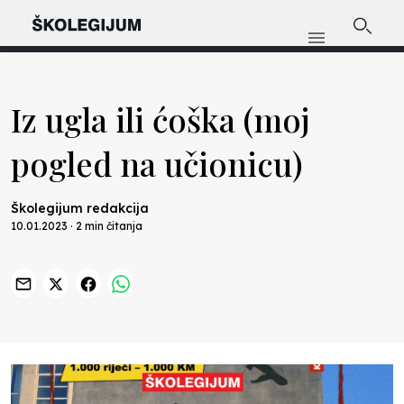
Iz ugla ili ćoška (moj
pogled na učionicu)
Školegijum redakcija
10.01.2023 · 2 min čitanja