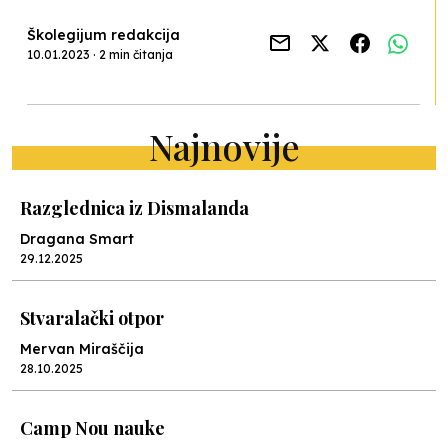
Školegijum redakcija
10.01.2023 · 2 min čitanja
Najnovije
Razglednica iz Dismalanda
Dragana Smart
29.12.2025
Stvaralački otpor
Mervan Miraščija
28.10.2025
Camp Nou nauke