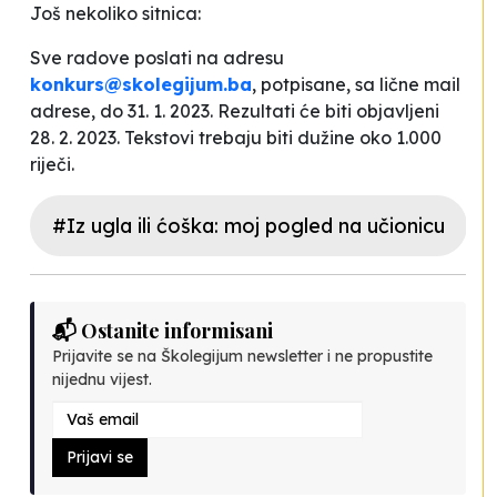
Još nekoliko sitnica:
Sve radove poslati na adresu
konkurs@skolegijum.ba
, potpisane, sa lične mail
adrese, do 31. 1. 2023. Rezultati će biti objavljeni
28. 2. 2023. Tekstovi trebaju biti dužine oko 1.000
riječi.
#Iz ugla ili ćoška: moj pogled na učionicu
📬 Ostanite informisani
Prijavite se na Školegijum newsletter i ne propustite
nijednu vijest.
Prijavi se