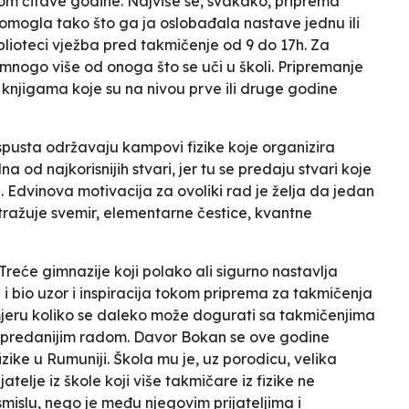
om čitave godine. Najviše se, svakako, priprema
omogla tako što ga ja oslobađala nastave jednu ili
lioteci vježba pred takmičenje od 9 do 17h. Za
nogo više od onoga što se uči u školi. Pripremanje
njigama koje su na nivou prve ili druge godine
spusta održavaju kampovi fizike koje organizira
na od najkorisnijih stvari, jer tu se predaju stvari koje
 Edvinova motivacija za ovoliki rad je želja da jedan
istražuje svemir, elementarne čestice, kvantne
reće gimnazije koji polako ali sigurno nastavlja
i bio uzor i inspiracija tokom priprema za takmičenja
imjeru koliko se daleko može dogurati sa takmičenjima
m i predanijim radom. Davor Bokan se ove godine
ike u Rumuniji. Škola mu je, uz porodicu, velika
telje iz škole koji više takmičare iz fizike ne
mislu, nego je među njegovim prijateljima i