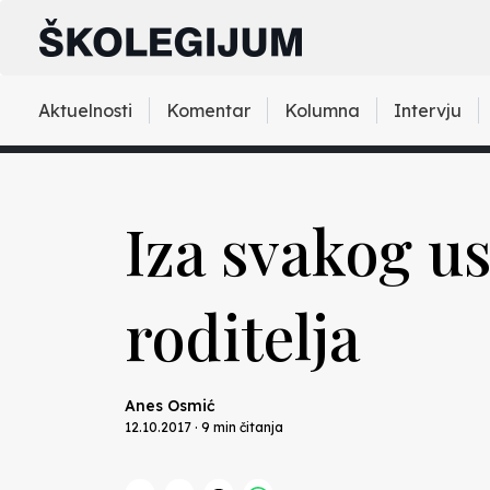
Aktuelnosti
Komentar
Kolumna
Intervju
Iza svakog u
roditelja
Anes Osmić
12.10.2017 · 9 min čitanja