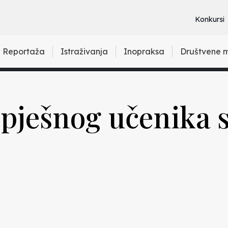
Konkursi
Reportaža
Istraživanja
Inopraksa
Društvene 
spješnog učenika s