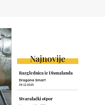
Najnovije
Razglednica iz Dismalanda
Dragana Smart
29.12.2025
Stvaralački otpor