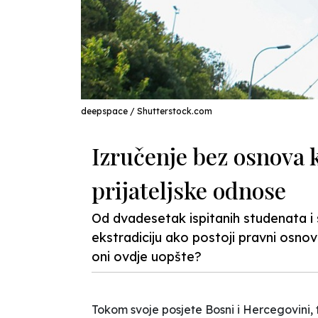
deepspace / Shutterstock.com
Izručenje bez osnova 
prijateljske odnose
Od dvadesetak ispitanih studenata i st
ekstradiciju ako postoji pravni osnov
oni ovdje uopšte?
Tokom svoje posjete Bosni i Hercegovini,