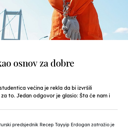
kao osnov za dobre
udentica većina je rekla da bi izvršili
 za to. Jedan odgovor je glasio: Šta će nam i
 turski predsjednik Recep Tayyip Erdogan zatražio je