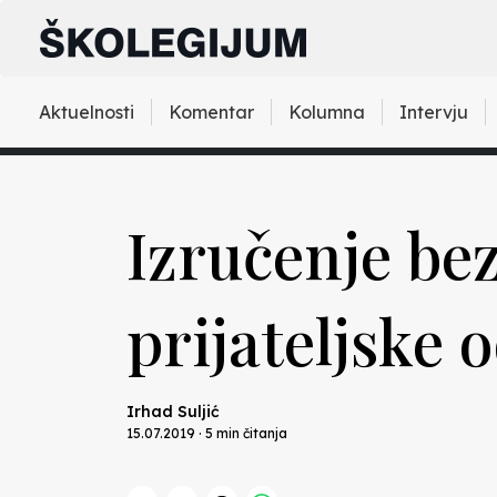
Aktuelnosti
Komentar
Kolumna
Intervju
Izručenje be
prijateljske 
Irhad Suljić
15.07.2019 · 5 min čitanja