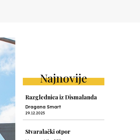
Najnovije
Razglednica iz Dismalanda
Dragana Smart
29.12.2025
Stvaralački otpor