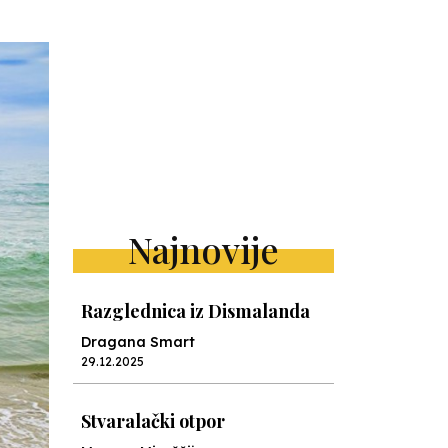
Najnovije
Razglednica iz Dismalanda
Dragana Smart
29.12.2025
Stvaralački otpor