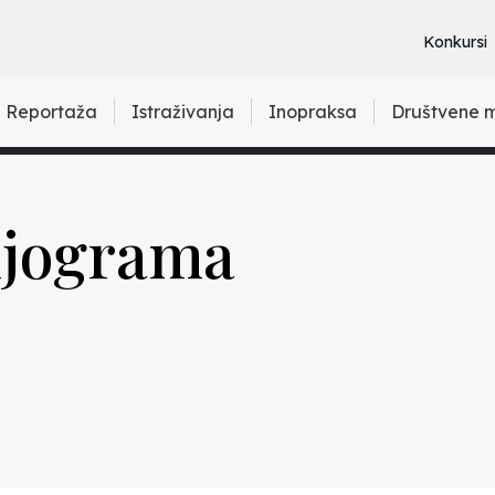
Konkursi
Reportaža
Istraživanja
Inopraksa
Društvene 
enjograma