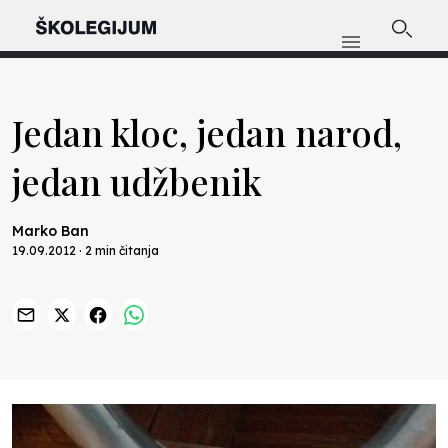
Jedan kloc, jedan narod,
jedan udžbenik
Marko Ban
19.09.2012 · 2 min čitanja