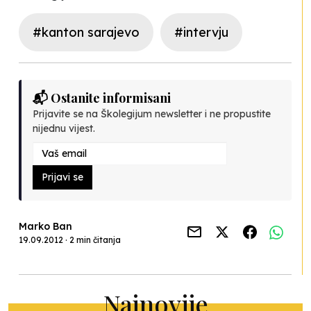
#kanton sarajevo
#intervju
📬 Ostanite informisani
Prijavite se na Školegijum newsletter i ne propustite
nijednu vijest.
Prijavi se
Marko Ban
19.09.2012 · 2 min čitanja
Najnovije