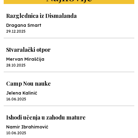
Razglednica iz Dismalanda
Dragana Smart
29.12.2025
Stvaralački otpor
Mervan Miraščija
28.10.2025
Camp Nou nauke
Jelena Kalinić
16.06.2025
Ishodi učenja u zahodu mature
Namir Ibrahimović
10.06.2025