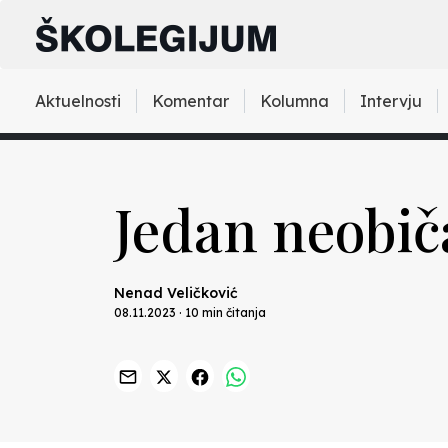
Aktuelnosti
Komentar
Kolumna
Intervju
Jedan neobič
Nenad Veličković
08.11.2023 · 10 min čitanja