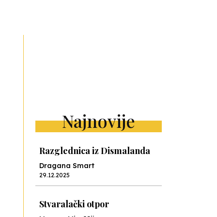
ext
Najnovije
Razglednica iz Dismalanda
Dragana Smart
29.12.2025
Stvaralački otpor