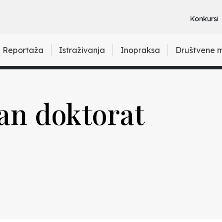
Konkursi
Reportaža
Istraživanja
Inopraksa
Društvene 
an doktorat