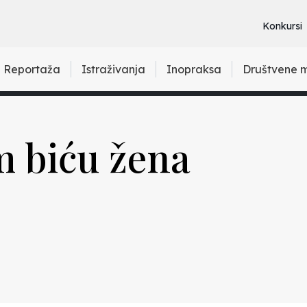
Konkursi
Reportaža
Istraživanja
Inopraksa
Društvene 
 biću žena