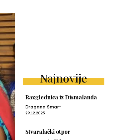
Najnovije
Razglednica iz Dismalanda
Dragana Smart
29.12.2025
Stvaralački otpor