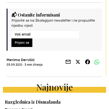
📬 Ostanite informisani
Prijavite se na Školegijum newsletter i ne propustite
nijednu vijest.
Prijavi se
Merima Dervišić
03.09.2021 · 3 min čitanja
Najnovije
Razglednica iz Dismalanda