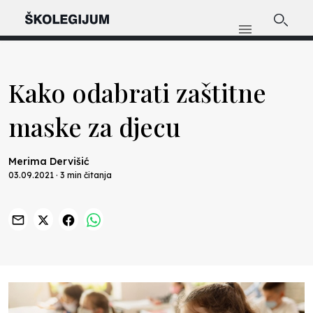
Kako odabrati zaštitne
maske za djecu
Merima Dervišić
03.09.2021 · 3 min čitanja