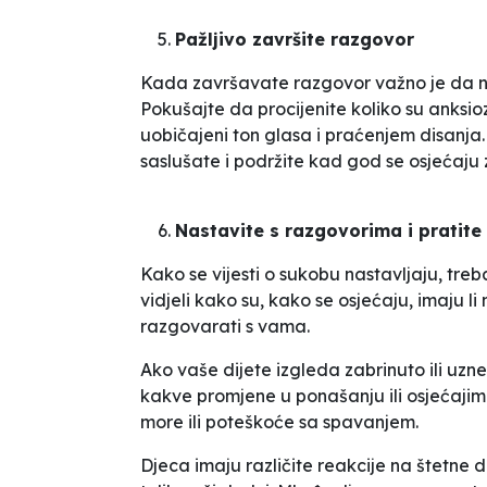
Pažljivo završite razgovor
Kada završavate razgovor važno je da ne 
Pokušajte da procijenite koliko su anksioz
uobičajeni ton glasa i praćenjem disanja. 
saslušate i podržite kad god se osjećaju 
Nastavite s razgovorima i pratite
Kako se vijesti o sukobu nastavljaju, treba
vidjeli kako su, kako se osjećaju, imaju li 
razgovarati s vama.
Ako vaše dijete izgleda zabrinuto ili uz
kakve promjene u ponašanju ili osjećajim
more ili poteškoće sa spavanjem.
Djeca imaju različite reakcije na štetne