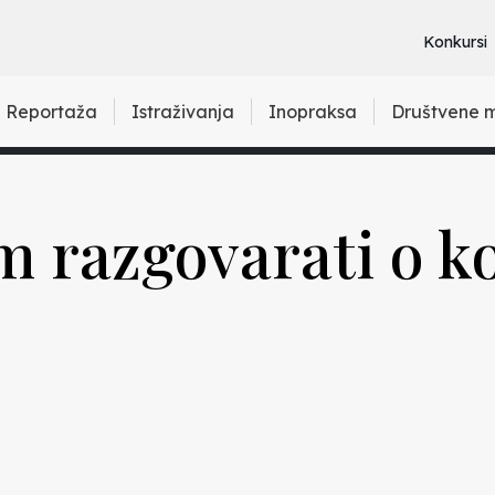
Konkursi
Reportaža
Istraživanja
Inopraksa
Društvene 
 razgovarati o ko