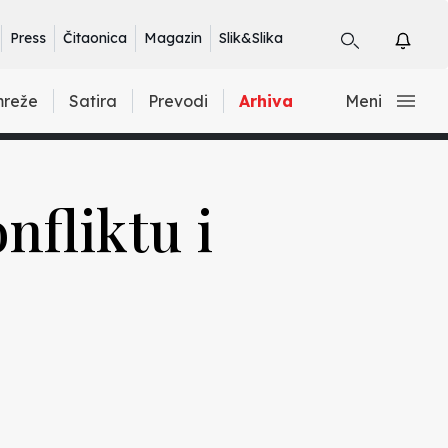
Press
Čitaonica
Magazin
Slik&Slika
mreže
Satira
Prevodi
Arhiva
Meni
nfliktu i