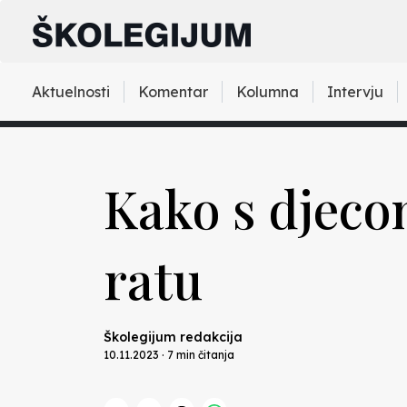
Aktuelnosti
Komentar
Kolumna
Intervju
Kako s djecom
ratu
Školegijum redakcija
10.11.2023 · 7 min čitanja