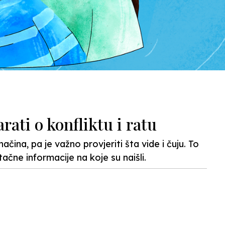
ati o konfliktu i ratu
čina, pa je važno provjeriti šta vide i čuju. To
tačne informacije na koje su naišli.