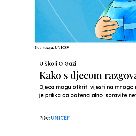
Ilustracija: UNICEF
U školi O Gazi
Kako s djecom razgovar
Djeca mogu otkriti vijesti na mnogo na
je prilika da potencijalno ispravite ne
Piše:
UNICEF