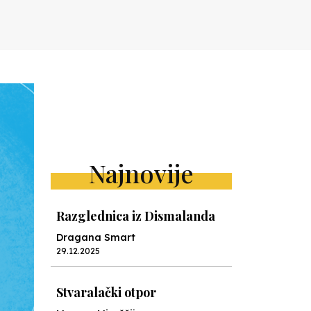
Najnovije
Razglednica iz Dismalanda
Dragana Smart
29.12.2025
Stvaralački otpor