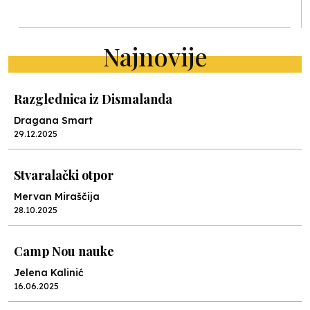
Najnovije
Razglednica iz Dismalanda
Dragana Smart
29.12.2025
Stvaralački otpor
Mervan Miraščija
28.10.2025
Camp Nou nauke
Jelena Kalinić
16.06.2025