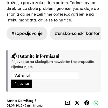
traženju prava zakonskim putem. Jednostavno:
direktorica škole problem ignoriše i jasno daje do
znanja da se ne želi time opterećavati jer je na
isteku mandata, da je se to ne tiče.
#zapošljavanje
#unsko-sanski kanton
📬 Ostanite informisani
Prijavite se na Školegijum newsletter i ne propustite
nijednu vijest.
Prijavi se
Amna Dervišagić
04.09.2019 · 9 min čitanja