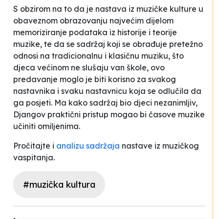
S obzirom na to da je nastava iz muzičke kulture u
obaveznom obrazovanju najvećim dijelom
memoriziranje podataka iz historije i teorije
muzike, te da se sadržaj koji se obrađuje pretežno
odnosi na tradicionalnu i klasičnu muziku, što
djeca većinom ne slušaju van škole, ovo
predavanje moglo je biti korisno za svakog
nastavnika i svaku nastavnicu koja se odlučila da
ga posjeti. Ma kako sadržaj bio djeci nezanimljiv,
Djangov praktični pristup mogao bi časove muzike
učiniti omiljenima.
Pročitajte i
analizu sadržaja
nastave iz muzičkog
vaspitanja.
#muzička kultura