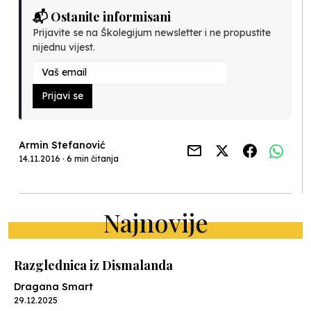
📬 Ostanite informisani
Prijavite se na Školegijum newsletter i ne propustite
nijednu vijest.
Prijavi se
Armin Stefanović
14.11.2016 · 6 min čitanja
Najnovije
Razglednica iz Dismalanda
Dragana Smart
29.12.2025