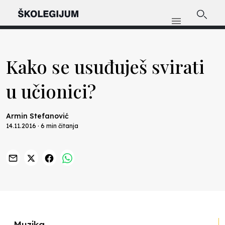
Kako se usuđuješ svirati
u učionici?
Armin Stefanović
14.11.2016 · 6 min čitanja
Previous
Nex
Muzika