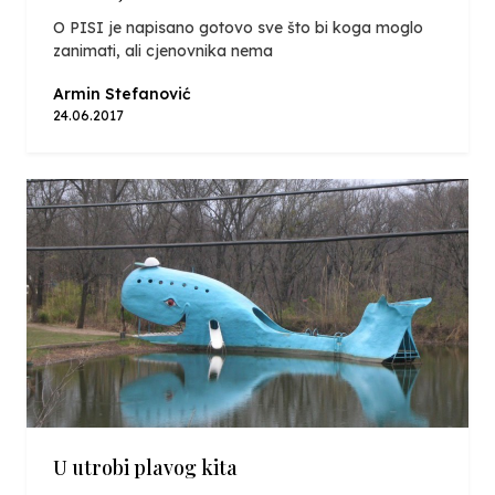
O PISI je napisano gotovo sve što bi koga moglo
zanimati, ali cjenovnika nema
Armin Stefanović
24.06.2017
U utrobi plavog kita