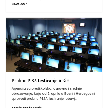
26.05.2017
Probno PISA testiranje u BiH
Agencija za predškolsko, osnovno i srednje
obrazovanje, koja od 3. aprila u Bosni i Hercegovini
sprovodi probno PISA testiranje, obavj...
Armin Stefanović