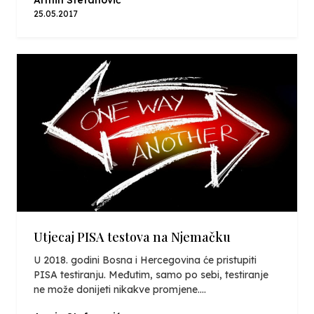
25.05.2017
Utjecaj PISA testova na Njemačku
U 2018. godini Bosna i Hercegovina će pristupiti
PISA testiranju. Međutim, samo po sebi, testiranje
ne može donijeti nikakve promjene....