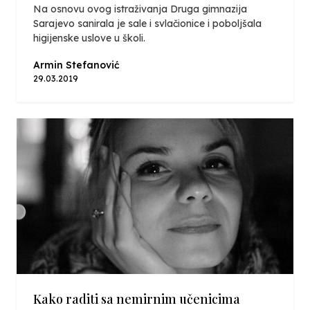
Na osnovu ovog istraživanja Druga gimnazija
Sarajevo sanirala je sale i svlačionice i poboljšala
higijenske uslove u školi.
Armin Stefanović
29.03.2019
Kako raditi sa nemirnim učenicima