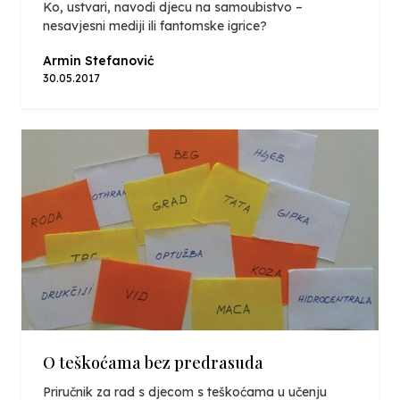
Ko, ustvari, navodi djecu na samoubistvo –
nesavjesni mediji ili fantomske igrice?
Armin Stefanović
30.05.2017
O teškoćama bez predrasuda
Priručnik za rad s djecom s teškoćama u učenju