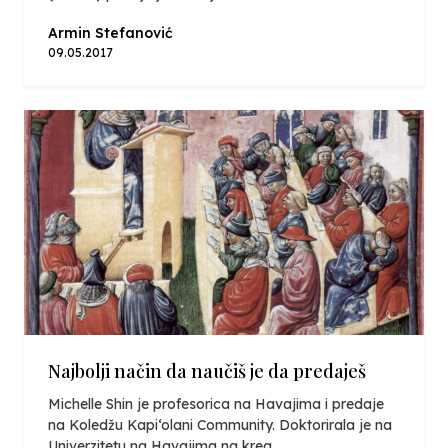
Armin Stefanović
09.05.2017
Najbolji način da naučiš je da predaješ
Michelle Shin je profesorica na Havajima i predaje
na Koledžu Kapi‘olani Community. Doktorirala je na
Univerzitetu na Havajima na krea...