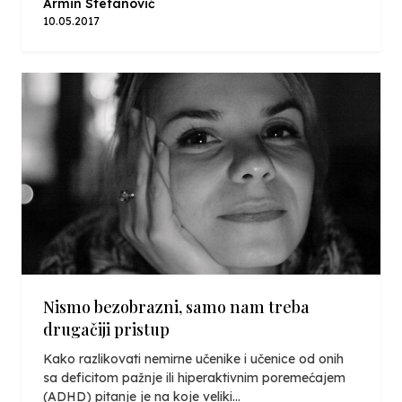
Armin Stefanović
10.05.2017
Nismo bezobrazni, samo nam treba
drugačiji pristup
Kako razlikovati nemirne učenike i učenice od onih
sa deficitom pažnje ili hiperaktivnim poremećajem
(ADHD) pitanje je na koje veliki...