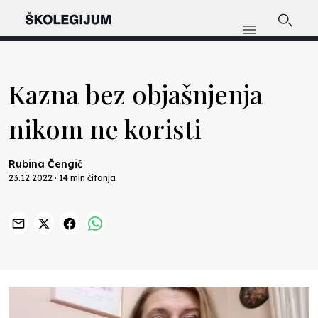
Kazna bez objašnjenja
nikom ne koristi
Rubina Čengić
23.12.2022 · 14 min čitanja