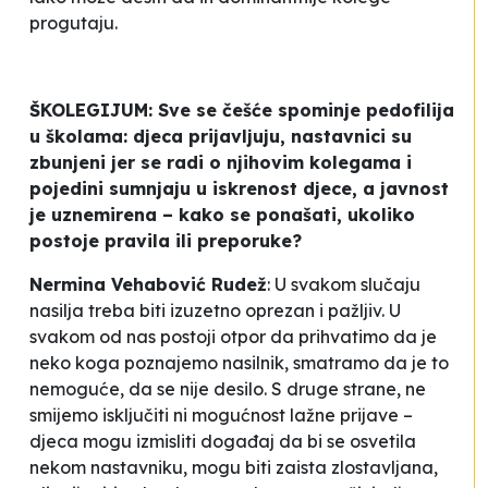
progutaju
.
ŠKOLEGIJUM: Sve se češće spominje pedofilija
u školama: djeca prijavljuju, nastavnici su
zbunjeni jer se radi o njihovim kolegama i
pojedini sumnjaju u iskrenost djece, a javnost
je uznemirena – kako se ponašati, ukoliko
postoje pravila ili preporuke?
Nermina Vehabović Rudež
: U svakom slučaju
nasilja treba biti izuzetno oprezan i pažljiv. U
svakom od nas postoji otpor da prihvatimo da je
neko koga poznajemo nasilnik, smatramo da je to
nemoguće, da se nije desilo. S druge strane, ne
smijemo isključiti ni mogućnost lažne prijave –
djeca mogu izmisliti događaj da bi se osvetila
nekom nastavniku, mogu biti zaista zlostavljana,