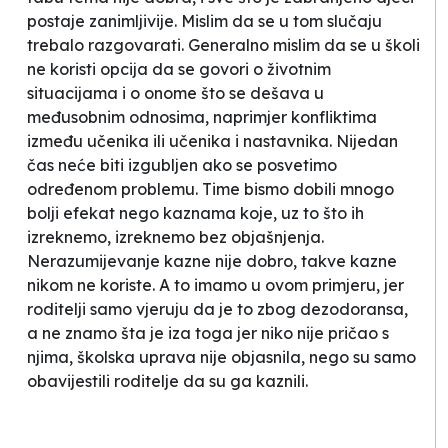
postaje zanimljivije. Mislim da se u tom slučaju
trebalo razgovarati. Generalno mislim da se u školi
ne koristi opcija da se govori o životnim
situacijama i o onome što se dešava u
međusobnim odnosima, naprimjer konfliktima
između učenika ili učenika i nastavnika. Nijedan
čas neće biti izgubljen ako se posvetimo
određenom problemu. Time bismo dobili mnogo
bolji efekat nego kaznama koje, uz to što ih
izreknemo, izreknemo bez objašnjenja.
Nerazumijevanje kazne nije dobro, takve kazne
nikom ne koriste. A to imamo u ovom primjeru, jer
roditelji samo vjeruju da je to zbog dezodoransa,
a ne znamo šta je iza toga jer niko nije pričao s
njima, školska uprava nije objasnila, nego su samo
obavijestili roditelje da su ga kaznili.