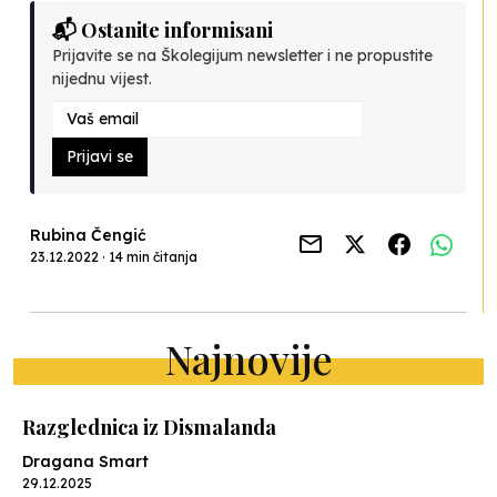
📬 Ostanite informisani
Prijavite se na Školegijum newsletter i ne propustite
nijednu vijest.
Prijavi se
Rubina Čengić
23.12.2022 · 14 min čitanja
Najnovije
Razglednica iz Dismalanda
Dragana Smart
29.12.2025