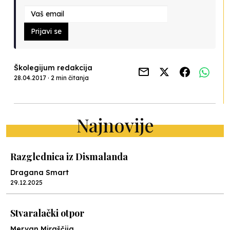
Prijavi se
Školegijum redakcija
28.04.2017 · 2 min čitanja
Najnovije
Razglednica iz Dismalanda
Dragana Smart
29.12.2025
Stvaralački otpor
Mervan Miraščija