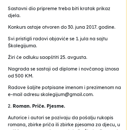
Sastavni dio pripreme treba biti kratak prikaz
djela.
Konkurs ostaje otvoren do 30. juna 2017. godine.
Svi pristigli radovi objaviće se 1. jula na sajtu
Školegijuma.
Žiri će odluku saopštiti 25. avgusta.
Nagrada se sastoji od diplome i novčanog iznosa
od 500 KM.
Radove šaljite potpisane imenom i prezimenom na
e-mail adresu
skolegijum@gmail.com
.
2.
Roman. Priče. Pjesme.
Autorice i autori se pozivaju da pošalju rukopis
romana, zbirke priča ili zbirke pjesama za djecu, u