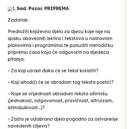
1.
Sad. Pozor. PRIPREMA
Zadatak:
Predložiti književno djelo za djecu koje nije na
spisku obaveznih lektira i tekstova u nastavnim
planovima i programima te ponuditi metodičku
pripremu časa koja će odgovoriti na sljedeća
pitanja:
- Za koji uzrast đaka će se tekst koristiti?
- Koji ishod(i) će se obradom tog teksta postići?
- Koje se vrijednosti obradom teksta afirmišu
(jednakost, odgovornost, pravičnost, altruizam,
istinoljubivost…)?
- Zašto je odabrano djelo pogodno za ostvarenje
navedenih ciljeva?