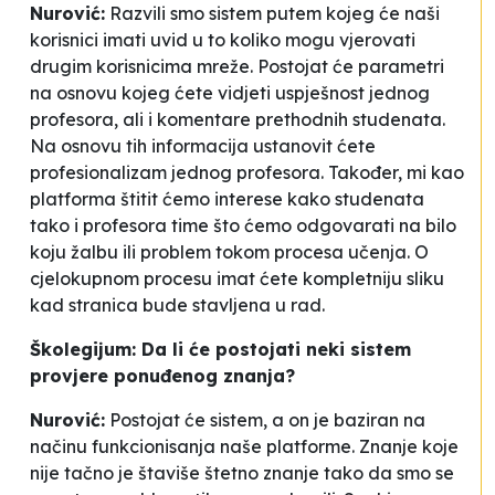
Nurović:
Razvili smo sistem putem kojeg će naši
korisnici imati uvid u to koliko mogu vjerovati
drugim korisnicima mreže. Postojat će parametri
na osnovu kojeg ćete vidjeti uspješnost jednog
profesora, ali i komentare prethodnih studenata.
Na osnovu tih informacija ustanovit ćete
profesionalizam jednog profesora. Također, mi kao
platforma štitit ćemo interese kako studenata
tako i profesora time što ćemo odgovarati na bilo
koju žalbu ili problem tokom procesa učenja. O
cjelokupnom procesu imat ćete kompletniju sliku
kad stranica bude stavljena u rad.
Školegijum: Da li će postojati neki sistem
provjere ponuđenog znanja?
Nurović:
Postojat će sistem, a on je baziran na
načinu funkcionisanja naše platforme. Znanje koje
nije tačno je štaviše štetno znanje tako da smo se