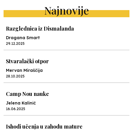
Najnovije
Razglednica iz Dismalanda
Dragana Smart
29.12.2025
Stvaralački otpor
Mervan Miraščija
28.10.2025
Camp Nou nauke
Jelena Kalinić
16.06.2025
Ishodi učenja u zahodu mature