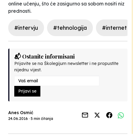
online učenju, što će zasigurno sa sobom nositi niz
prednosti.
#intervju
#tehnologija
#internet
📬 Ostanite informisani
Prijavite se na Školegijum newsletter i ne propustite
nijednu vijest.
Prijavi se
Anes Osmić
24.06.2016 · 5 min čitanja