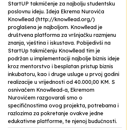
StartUP takmičenje za najbolju studentsku
poslovnu ideju. Ideja Ekrema Nurovića
Knowllead (http://knowllead.org/)
proglašena je najboljom. Knowllead je
društvena platforma za vršnjačku razmjenu
znanja, vještina i iskustava. Pobijedivši na
StartUp takmičenju Knowllead tim je
podržan u implementaciji najbolje biznis ideje
kroz mentorstvo i besplatan pristup biznis
inkubatoru, kao i druge usluge u prvoj godini
realizacije u vrijednosti od 40.000,00 KM. S
osnivačem Knowllead-a, Ekremom
Nurovićem razgovarali smo o
specifičnostima ovog projekta, potrebama i
razlozima za pokretanje ovakve jedne
edukativne platforme, te njenoj budućnosti.