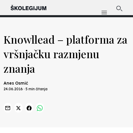
Knowllead – platforma za
vršnjačku razmjenu
znanja
Anes Osmić
24.06.2016 · 5 min čitanja